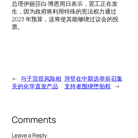
总理伊丽莎白·博恩周日表示，罢工正在发
生，因为政府将利用特殊的宪法权力通过
2023 年预算，这将使其能够绕过议会的投
票。
←
与子宫癌风险相
拜登在中期选举前召集
关的化学直发产品
支持者围绕堕胎权
→
Comments
Leave a Reply