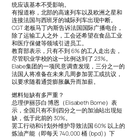
统应该基本不受影响。
有报道称，北部的高速列车以及欧洲之星和
连接法国与西班牙的城际列车出现中断。
CGT 老板马丁内斯告诉法国国际广播电台，
除了运输工人之外，工会还希望在食品工业
和医疗保健等领域引进员工。
教育部表示，只有不到 6% 的工人走出去，
尽管职业学校的这一比例达到了 23%。
Elabe集团的一项民意调查发现，三分之一的
法国人将准备在未来几周参加罢工或抗议，
以要求随着通货膨胀飙升而加薪。
燃料短缺有多严重？
总理伊丽莎白·博恩（Elisabeth Borne）表
示，全国只有不到四分之一的加油站出现短
缺，低于此前的 30%。
罢工行动和计划外维护导致法国 60% 以上的
炼油产能（即每天 740,000 桶 (bpd)）下