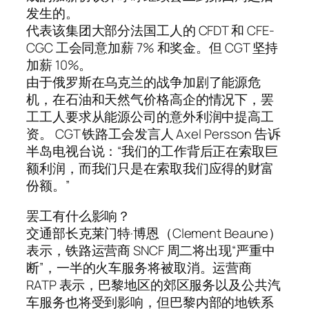
发生的。
代表该集团大部分法国工人的 CFDT 和 CFE-
CGC 工会同意加薪 7% 和奖金。但 CGT 坚持
加薪 10%。
由于俄罗斯在乌克兰的战争加剧了能源危
机，在石油和天然气价格高企的情况下，罢
工工人要求从能源公司的意外利润中提高工
资。 CGT 铁路工会发言人 Axel Persson 告诉
半岛电视台说：“我们的工作背后正在索取巨
额利润，而我们只是在索取我们应得的财富
份额。”
罢工有什么影响？
交通部长克莱门特·博恩（Clement Beaune）
表示，铁路运营商 SNCF 周二将出现“严重中
断”，一半的火车服务将被取消。运营商
RATP 表示，巴黎地区的郊区服务以及公共汽
车服务也将受到影响，但巴黎内部的地铁系