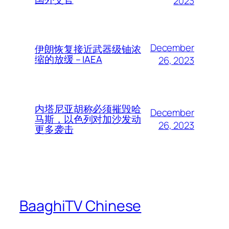
2023
December
伊朗恢复接近武器级铀浓
缩的放缓 – IAEA
26, 2023
内塔尼亚胡称必须摧毁哈
December
马斯，以色列对加沙发动
26, 2023
更多袭击
BaaghiTV Chinese