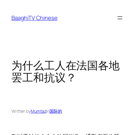
Skip
to
BaaghiTV Chinese
content
为什么工人在法国各地
罢工和抗议？
Written by
Mumtaz
in
国际的