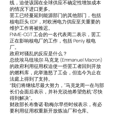
线，迫使该国在全球供应不确定性增加成本
的情况下进口更多。
罢工已经蔓延到能源部门的其他部门，包括
核电巨头 EDF，对欧洲电力供应至关重要的
维护工作将被推迟。
FNME-CGT 工会的一名代表周二表示，罢工
正在影响核电厂的工作，包括 Penly 核电
厂。
政府对骚乱的反应是什么？
总统埃马纽埃尔·马克龙 (Emmanuel Macron)
的政府利用征用权迫使一些罢工者回到开放
的燃料库，此举激怒了工会，但迄今为止在
法庭上得到了支持。
“我们将继续尽最大努力，”马克龙周一在与部
长们会面后表示，并补充说他希望危机“尽快
得到解决”。
财政部长布鲁诺·勒梅尔早些时候表示，有必
要利用征用权重新开放炼油厂和仓库。