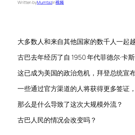
Written by
Mumtaz
in
视频
大多数人和来自其他国家的数千人一起
古巴去年经历了自 1950 年代菲德尔·卡斯特
这已成为美国的政治危机，拜登总统宣
一些通过官方渠道的人将获得更多签证
那么是什么导致了这次大规模外流？
古巴人民的情况会改变吗？