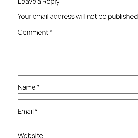
Leave a Reply
Your email address will not be published
Comment
*
Name
*
Email
*
Website