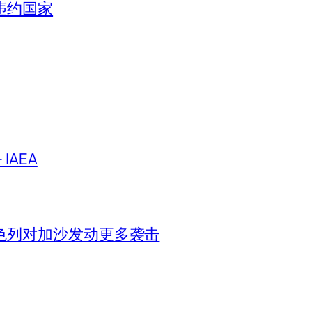
违约国家
IAEA
色列对加沙发动更多袭击