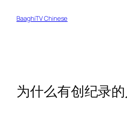
Skip
to
BaaghiTV Chinese
content
为什么有创纪录的