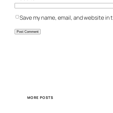
Save my name, email, and website in t
MORE POSTS