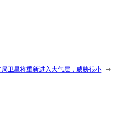
航局卫星将重新进入大气层，威胁很小
→