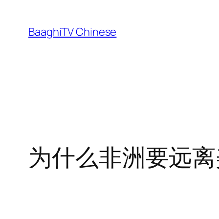
Skip
to
BaaghiTV Chinese
content
为什么非洲要远离