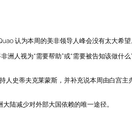
bori-Quao 认为本周的美非领导人峰会没有太大希
非洲人视为“需要帮助”或“需要被告知该做什么
主持人史蒂夫克莱蒙斯，并补充说本周由白宫主
统一是非洲大陆减少对外部大国依赖的唯一途径。