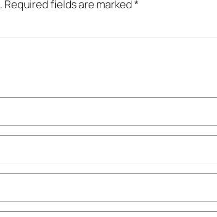
.
Required fields are marked
*