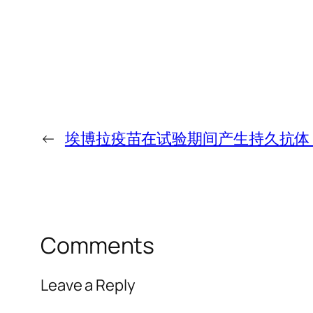
←
埃博拉疫苗在试验期间产生持久抗体
Comments
Leave a Reply