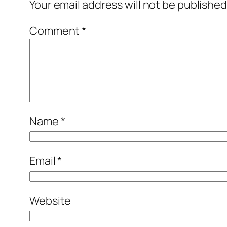
Your email address will not be published
Comment
*
Name
*
Email
*
Website