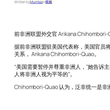
Written by
Mumtaz
in
视频
前非洲联盟外交官 Arikana Chihom
据前非洲联盟驻美国代表称，美国官员将
关系， Arikana Chihombori-Quao。
“美国需要暂停并尊重非洲人，”她告诉
人将非洲人视为平等的”。
Chihombori-Quao 认为，泛非