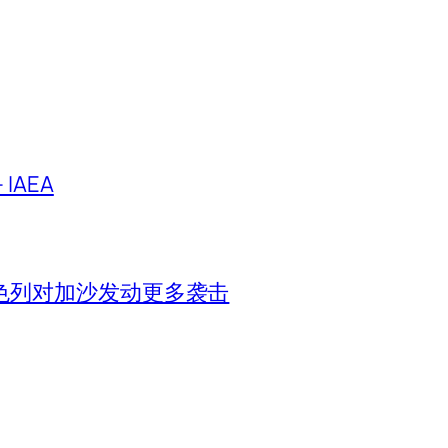
IAEA
色列对加沙发动更多袭击