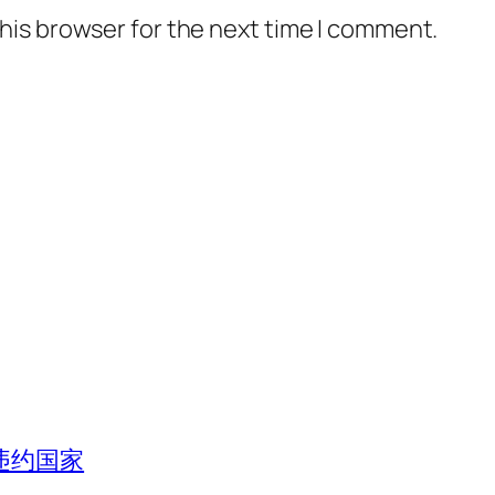
his browser for the next time I comment.
违约国家