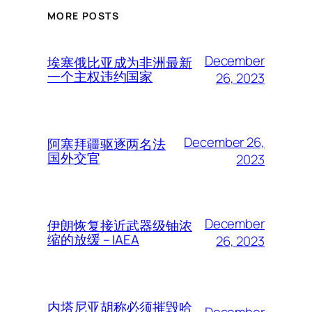
MORE POSTS
December
埃塞俄比亚成为非洲最新
一个主权违约国家
26, 2023
December 26,
阿塞拜疆驱逐两名法
国外交官
2023
December
伊朗恢复接近武器级铀浓
缩的放缓 – IAEA
26, 2023
内塔尼亚胡称必须摧毁哈