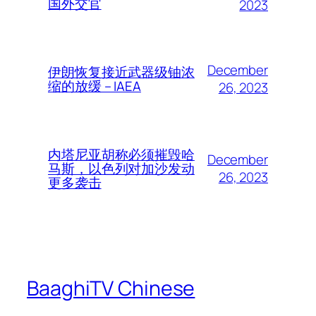
国外交官
2023
December
伊朗恢复接近武器级铀浓
缩的放缓 – IAEA
26, 2023
内塔尼亚胡称必须摧毁哈
December
马斯，以色列对加沙发动
26, 2023
更多袭击
BaaghiTV Chinese