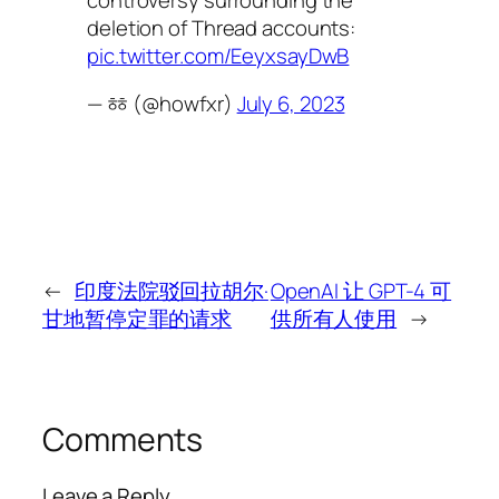
deletion of Thread accounts:
pic.twitter.com/EeyxsayDwB
— ㆅ (@howfxr)
July 6, 2023
←
印度法院驳回拉胡尔·
OpenAI 让 GPT-4 可
甘地暂停定罪的请求
供所有人使用
→
Comments
Leave a Reply