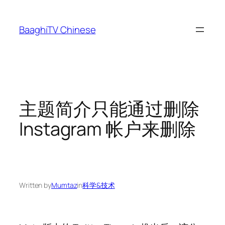
Skip
to
BaaghiTV Chinese
content
主题简介只能通过删除
Instagram 帐户来删除
Written by
Mumtaz
in
科学&技术