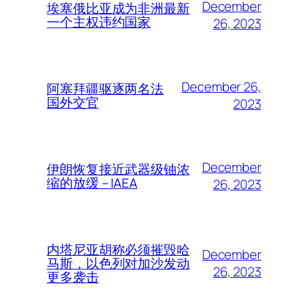
December
埃塞俄比亚成为非洲最新
一个主权违约国家
26, 2023
December 26,
阿塞拜疆驱逐两名法
国外交官
2023
December
伊朗恢复接近武器级铀浓
缩的放缓 – IAEA
26, 2023
内塔尼亚胡称必须摧毁哈
December
马斯，以色列对加沙发动
26, 2023
更多袭击