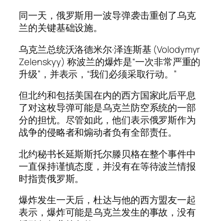
同一天，俄罗斯用一波导弹袭击重创了乌克
兰的关键基础设施。
乌克兰总统沃洛德米尔·泽连斯基 (Volodymyr
Zelenskyy) 称波兰的爆炸是“一次非常严重的
升级”，并表示，“我们必须采取行动。”
但北约和包括美国在内的西方国家此后平息
了对这枚导弹可能是乌克兰防空系统的一部
分的担忧。尽管如此，他们表示俄罗斯作为
战争的侵略者和煽动者负有全部责任。
北约秘书长延斯斯托尔滕贝格在整个事件中
一直保持谨慎态度，并没有在等待波兰情报
时指责俄罗斯。
爆炸发生一天后，杜达与他的西方盟友一起
表示，爆炸可能是乌克兰发生的事故，没有