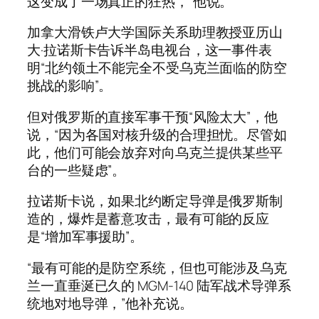
这变成了一场真正的狂热，”他说。
加拿大滑铁卢大学国际关系助理教授亚历山
大·拉诺斯卡告诉半岛电视台，这一事件表
明“北约领土不能完全不受乌克兰面临的防空
挑战的影响”。
但对俄罗斯的直接军事干预“风险太大”，他
说，“因为各国对核升级的合理担忧。尽管如
此，他们可能会放弃对向乌克兰提供某些平
台的一些疑虑”。
拉诺斯卡说，如果北约断定导弹是俄罗斯制
造的，爆炸是蓄意攻击，最有可能的反应
是“增加军事援助”。
“最有可能的是防空系统，但也可能涉及乌克
兰一直垂涎已久的 MGM-140 陆军战术导弹系
统地对地导弹，”他补充说。