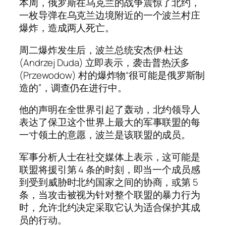
本周，俄罗斯在乌克兰的战争震惊了北约，
一枚导弹在乌克兰边境附近的一个波兰村庄
爆炸，造成两人死亡。
周二爆炸发生后，波兰总统安杰伊·杜达
(Andrzej Duda) 立即表示，袭击普热沃多
(Przewodow) 村的爆炸物“很可能是俄罗斯制
造的”，调查仍在进行中。
他的声明在全世界引起了轰动，北约领导人
表达了保卫这个世界上最大的军事联盟的每
一寸领土的意愿，波兰是该联盟的成员。
军事分析人士在社交媒体上表示，这可能是
联盟将援引第 4 条的时刻，即当一个成员感
到受到威胁时北约国家之间的协商，或第 5
条，当攻击被视为针对整个联盟的暴力行为
时，允许北约决定采取它认为适合保护其成
员的行动。