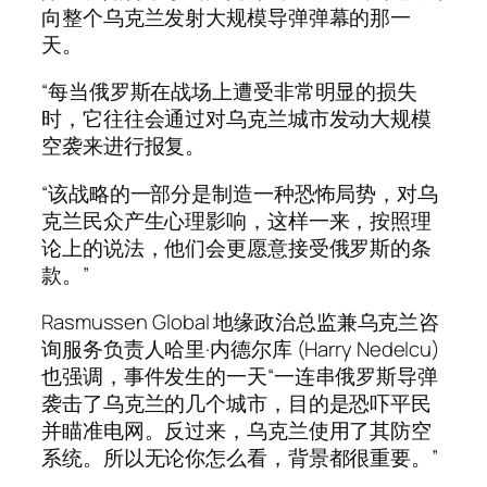
向整个乌克兰发射大规模导弹弹幕的那一
天。
“每当俄罗斯在战场上遭受非常明显的损失
时，它往往会通过对乌克兰城市发动大规模
空袭来进行报复。
“该战略的一部分是制造一种恐怖局势，对乌
克兰民众产生心理影响，这样一来，按照理
论上的说法，他们会更愿意接受俄罗斯的条
款。”
Rasmussen Global 地缘政治总监兼乌克兰咨
询服务负责人哈里·内德尔库 (Harry Nedelcu)
也强调，事件发生的一天“一连串俄罗斯导弹
袭击了乌克兰的几个城市，目的是恐吓平民
并瞄准电网。反过来，乌克兰使用了其防空
系统。所以无论你怎么看，背景都很重要。”