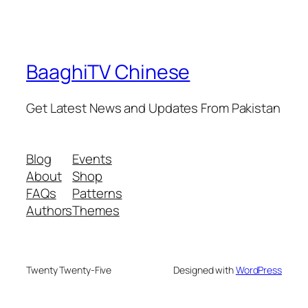
BaaghiTV Chinese
Get Latest News and Updates From Pakistan
Blog
Events
About
Shop
FAQs
Patterns
Authors
Themes
Twenty Twenty-Five
Designed with
WordPress