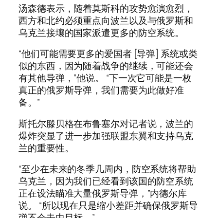
汤森德表示，随着莫斯科的攻势愈演愈烈，
西方和北约必须重点向波兰以及与俄罗斯和
乌克兰接壤的国家派遣更多的防空系统。
“他们可能需要更多的爱国者 [导弹] 系统或类
似的东西，因为随着战争的继续，可能还会
有其他导弹，”他说。 “下一次它可能是一枚
真正的俄罗斯导弹，我们需要为此做好准
备。”
斯托尔滕贝格在布鲁塞尔对记者说，波兰的
爆炸突显了进一步加强联盟东翼和支持乌克
兰的重要性。
“至少在未来的冬季几周内，防空系统将帮助
乌克兰，因为我们已经看到该国的防空系统
正在设法瞄准大量俄罗斯导弹，”内德尔库
说。 “所以现在只是缩小差距并确保俄罗斯导
弹不会击中目标。”