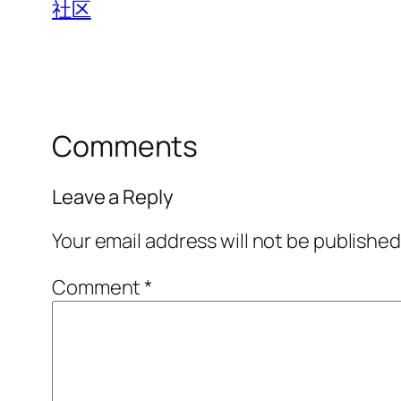
社区
Comments
Leave a Reply
Your email address will not be published
Comment
*