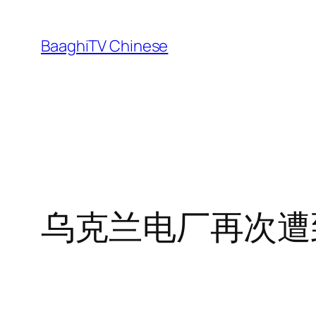
Skip
to
BaaghiTV Chinese
content
乌克兰电厂再次遭