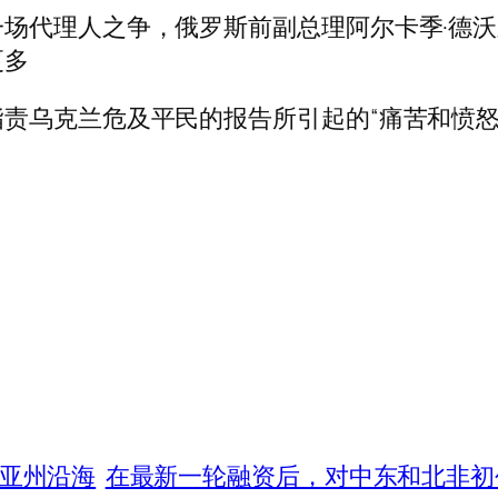
场代理人之争，俄罗斯前副总理阿尔卡季·德沃
更多
责乌克兰危及平民的报告所引起的“痛苦和愤怒
乔治亚州沿海
在最新一轮融资后，对中东和北非初创公司 