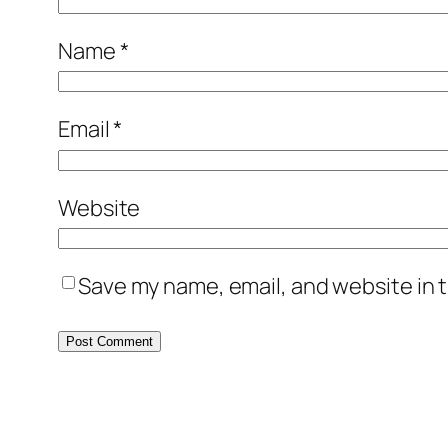
Name
*
Email
*
Website
Save my name, email, and website in t