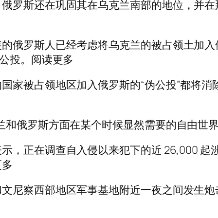
，俄罗斯还在巩固其在乌克兰南部的地位，并在
装的俄罗斯人已经考虑将乌克兰的被占领土加入
行公投。阅读更多
国家被占领地区加入俄罗斯的“伪公投”都将消
兰和俄罗斯方面在某个时候显然需要的自由世界
正在调查自入侵以来犯下的近 26,000 起涉嫌
更多
和文尼察西部地区军事基地附近一夜之间发生炮