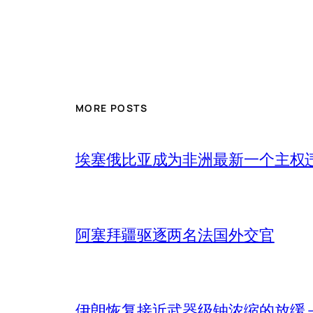
MORE POSTS
埃塞俄比亚成为非洲最新一个主权
阿塞拜疆驱逐两名法国外交官
伊朗恢复接近武器级铀浓缩的放缓 – 