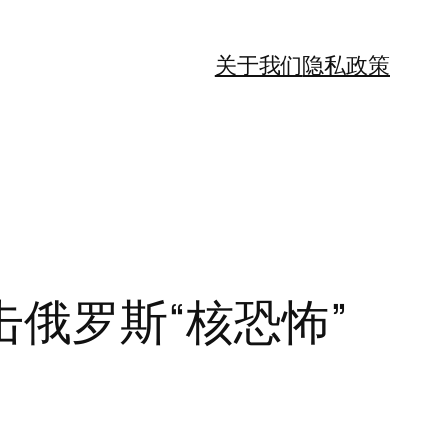
关于我们
隐私政策
俄罗斯“核恐怖”