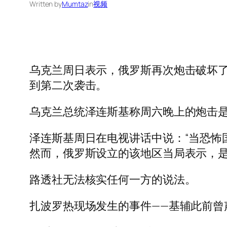
Written by
Mumtaz
in
视频
乌克兰周日表示，俄罗斯再次炮击破坏
到第二次袭击。
乌克兰总统泽连斯基称周六晚上的炮击是
泽连斯基周日在电视讲话中说：“当恐怖
然而，俄罗斯设立的该地区当局表示，
路透社无法核实任何一方的说法。
扎波罗热现场发生的事件——基辅此前曾