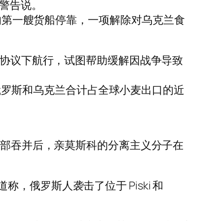
六警告说。
来的第一艘货船停靠，一项解除对乌克兰食
项协议下航行，试图帮助缓解因战争导致
前，俄罗斯和乌克兰合计占全球小麦出口的近
南部吞并后，亲莫斯科的分离主义分子在
俄罗斯人袭击了位于 Piski 和