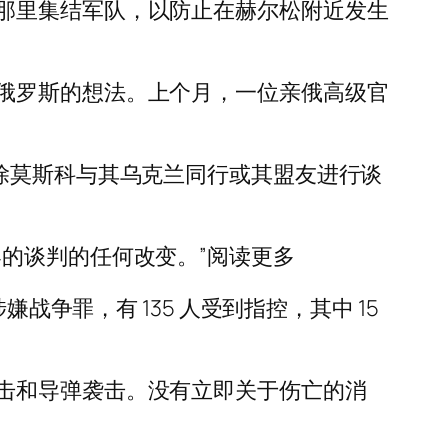
那里集结军队，以防止在赫尔松附近发生
俄罗斯的想法。上个月，一位亲俄高级官
除莫斯科与其乌克兰同行或其盟友进行谈
的谈判的任何改变。”阅读更多
战争罪，有 135 人受到指控，其中 15
击和导弹袭击。没有立即关于伤亡的消