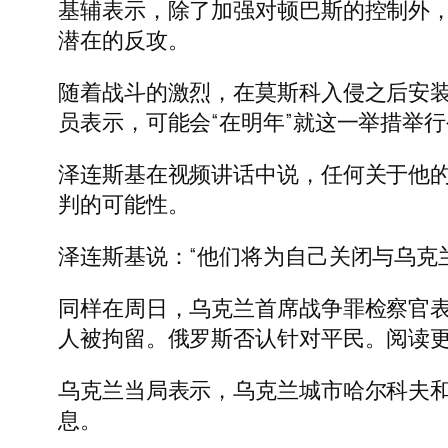
基辅表示，除了加强对顿巴斯的控制外
潜在的反攻。
随着战斗的激烈，在莫斯科入侵之后安
员表示，可能会“在明年”就这一举措举
泽连斯基在视频讲话中说，任何关于他的
判的可能性。
泽连斯基说：“他们将为自己关闭与乌克
同样在周日，乌克兰首席战争罪检察官表示，
人被拘留。俄罗斯否认针对平民。阅读
乌克兰当局表示，乌克兰城市哈尔科夫
息。