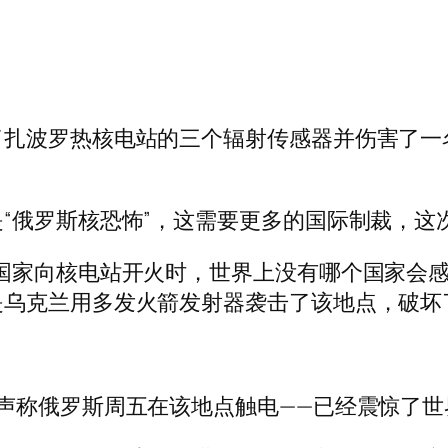
了扎波罗热核电站的三个辐射传感器并伤害了一
“俄罗斯核恐怖”，这需要更多的国际制裁，这
国家向核电站开火时，世界上没有哪个国家会感
是乌克兰用多发火箭发射器袭击了该地点，破坏
声称俄罗斯周五在该地点触电——已经震惊了世