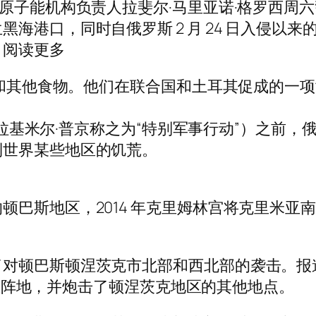
原子能机构负责人拉斐尔·马里亚诺·格罗西周
海港口，同时自俄罗斯 2 月 24 日入侵以
。阅读更多
玉米和其他食物。他们在联合国和土耳其促成的一
总统弗拉基米尔·普京称之为“特别军事行动”）之
到世界某些地区的饥荒。
顿巴斯地区，2014 年克里姆林宫将克里米亚
顿巴斯顿涅茨克市北部和西北部的袭击。报道称，
乌克兰阵地，并炮击了顿涅茨克地区的其他地点。