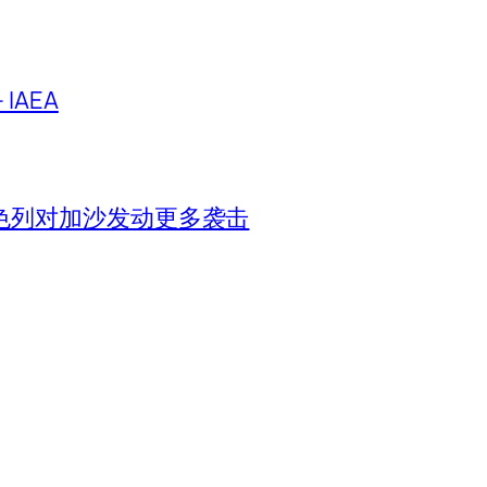
IAEA
色列对加沙发动更多袭击