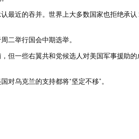
认最近的吞并。世界上大多数国家也拒绝承认 2
于周二举行国会中期选举。
辅，但一些右翼共和党候选人对美国军事援助的
国对乌克兰的支持都将“坚定不移”。