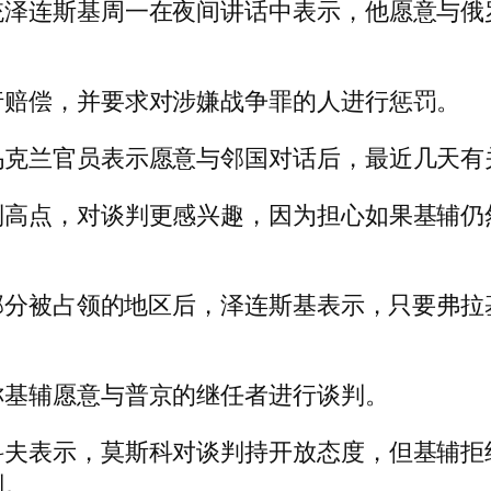
泽连斯基周一在夜间讲话中表示，他愿意与俄罗
行赔偿，并要求对涉嫌战争罪的人进行惩罚。
乌克兰官员表示愿意与邻国对话后，最近几天有
制高点，对谈判更感兴趣，因为担心如果基辅仍
个部分被占领的地区后，泽连斯基表示，只要弗拉
称基辅愿意与普京的继任者进行谈判。
科夫表示，莫斯科对谈判持开放态度，但基辅拒
判。