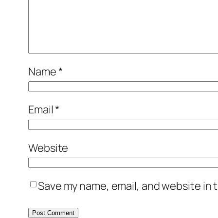
Name
*
Email
*
Website
Save my name, email, and website in t