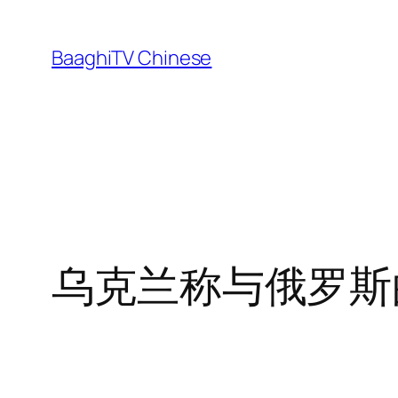
Skip
to
BaaghiTV Chinese
content
乌克兰称与俄罗斯