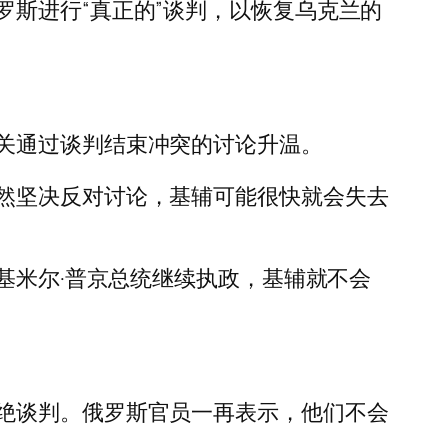
斯进行“真正的”谈判，以恢复乌克兰的
关通过谈判结束冲突的讨论升温。
然坚决反对讨论，基辅可能很快就会失去
基米尔·普京总统继续执政，基辅就不会
绝谈判。俄罗斯官员一再表示，他们不会