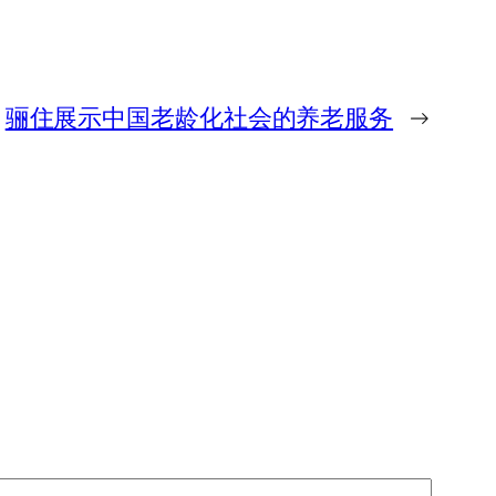
骊住展示中国老龄化社会的养老服务
→