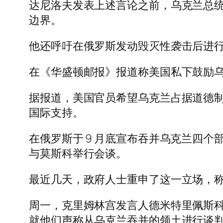
达尼洛夫发表上述言论之前，乌克兰总统
边界。
他还呼吁在俄罗斯发动毁灭性袭击后进
在《华盛顿邮报》报道称美国私下鼓励
据报道，美国官员希望乌克兰占据道德
国际支持。
在俄罗斯于 9 月底宣布吞并乌克兰四
与莫斯科举行会谈。
最近几天，政府人士重申了这一立场，
周一，克里姆林宫发言人德米特里佩斯
就他们声称从乌克兰吞并的领土进行谈