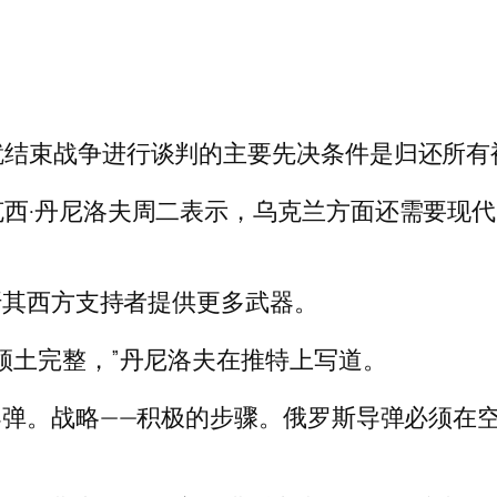
就结束战争进行谈判的主要先决条件是归还所有
西·丹尼洛夫周二表示，乌克兰方面还需要现代
吁其西方支持者提供更多武器。
领土完整，”丹尼洛夫在推特上写道。
导弹。战略——积极的步骤。俄罗斯导弹必须在