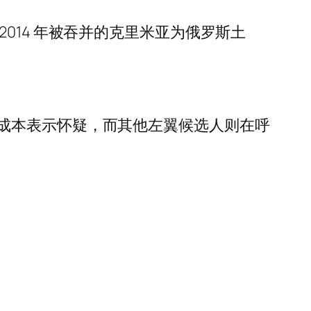
014 年被吞并的克里米亚为俄罗斯土
成本表示怀疑，而其他左翼候选人则在呼