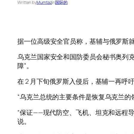
Written by
Mumtaz
in
国际的
据一位高级安全官员称，基辅与俄罗斯
乌克兰国家安全和国防委员会秘书奥列克
障”。
在 2 月下旬俄罗斯入侵后，基辅一再呼
“乌克兰总统的主要条件是恢复乌克兰的
“保证——现代防空、飞机、坦克和远程
说。