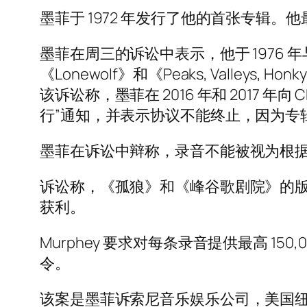
墨菲于 1972 年发行了他的首张专辑。他
墨菲在周三的诉讼中表示，他于 1976 年与 C
《Lonewolf》和《Peaks, Valleys, Honky
该诉讼称，墨菲在 2016 年和 2017
行”通知，并表示协议不能终止，因为专
墨菲在诉讼中辩称，录音不能被视为根
诉讼称，《孤狼》和《峰谷歌剧院》的版权本
获利。
Murphey 要求对每条录音提供最高 
令。
该案是墨菲诉索尼音乐娱乐公司，美国纽约南区