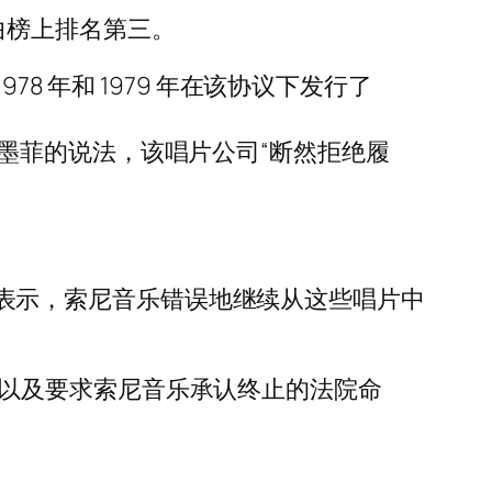
单曲榜上排名第三。
1978 年和 1979 年在该协议下发行了
但根据墨菲的说法，该唱片公司“断然拒绝履
墨菲表示，索尼音乐错误地继续从这些唱片中
赔偿，以及要求索尼音乐承认终止的法院命