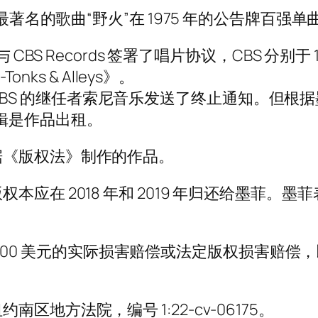
最著名的歌曲“野火”在 1975 年的公告牌百强
BS Records 签署了唱片协议，CBS 分别于 
-Tonks & Alleys》。
 年向 CBS 的继任者索尼音乐发送了终止通知。
辑是作品出租。
据《版权法》制作的作品。
应在 2018 年和 2019 年归还给墨菲。
150,000 美元的实际损害赔偿或法定版权损害
地方法院，编号 1:22-cv-06175。