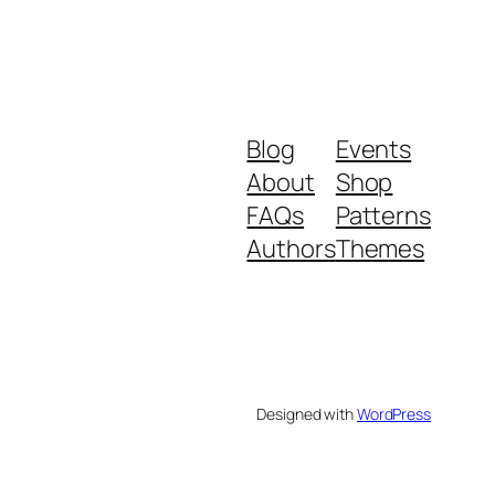
Blog
Events
About
Shop
FAQs
Patterns
Authors
Themes
Designed with
WordPress