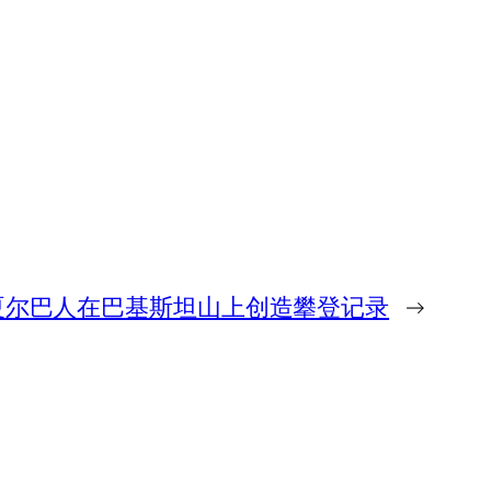
夏尔巴人在巴基斯坦山上创造攀登记录
→