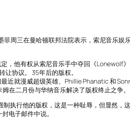
·墨菲周三在曼哈顿联邦法院表示，索尼音乐娱
索尼音乐手中夺回《Lonewolf》和《Peaks, V
止转让协议。 35年后的版权。
超级英雄、Phillie Phanatic 和 Son
卡姆在二月份与华纳音乐解决了版权终止之争。
强制执行他的版权，这是一种耻辱，但显然，这
rte 在一封电子邮件中说。