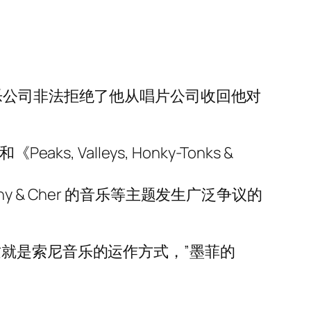
乐公司非法拒绝了他从唱片公司收回他对
alleys, Honky-Tonks &
ny & Cher 的音乐等主题发生广泛争议的
就是索尼音乐的运作方式，”墨菲的