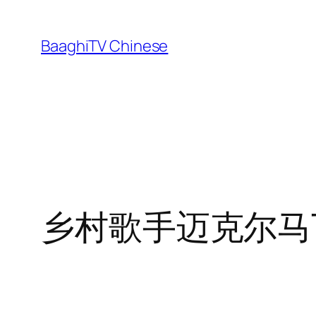
Skip
to
BaaghiTV Chinese
content
乡村歌手迈克尔马