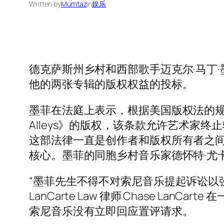
Written by
Mumtaz
in
娱乐
德克萨斯州乡村和西部歌手迈克尔·马丁
他的两张专辑的版权权益的投标。
墨菲在法庭上表示，根据美国版权法的规定，他有权从
Alleys》的版权，该条款允许艺术家终
这部法律一直是创作者和版权所有者之间最近就漫威
核心。墨菲的同胞乡村音乐家德怀特·尤
“墨菲先生不得不对索尼音乐提起诉讼以
LanCarte Law 律师 Chase LanCa
索尼音乐没有立即回应置评请求。