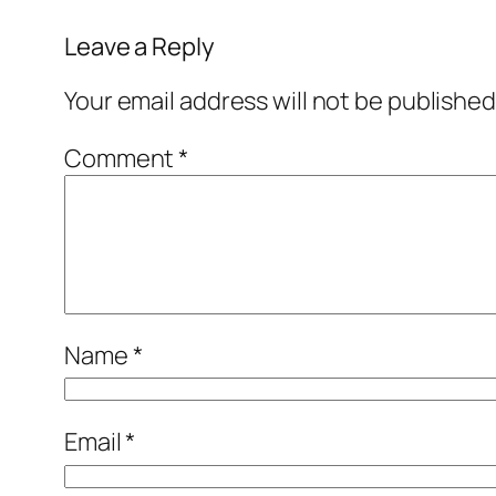
Leave a Reply
Your email address will not be published
Comment
*
Name
*
Email
*