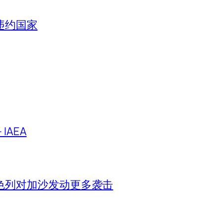
违约国家
IAEA
色列对加沙发动更多袭击