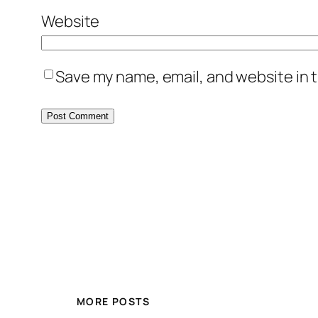
Website
Save my name, email, and website in t
MORE POSTS