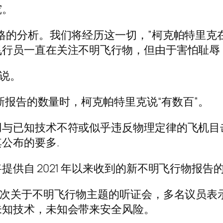
究。
的分析。我们将经历这一切，”柯克帕特里克在 A
飞行员一直在关注不明飞行物，但由于害怕耻辱
克说。
的新报告的数量时，柯克帕特里克说“有数百”。
用与已知技术不符或似乎违反物理定律的飞机目
公布的要多.
提供自 2021 年以来收到的新不明飞行物报
首次关于不明飞行物主题的听证会，多名议员表
未知技术，未知会带来安全风险。