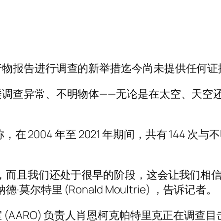
行物报告进行调查的新举措迄今尚未提供任何证
调查异常、不明物体——无论是在太空、天空
，在 2004 年至 2021 年期间，共有 144 
，而且我们还处于很早的阶段，这会让我们相
特里 (Ronald Moultrie) ，告诉记者。
(AARO) 负责人肖恩柯克帕特里克正在调查