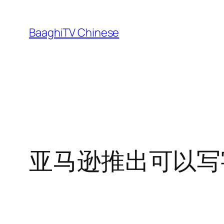
Skip
to
BaaghiTV Chinese
content
亚马逊推出可以写字的