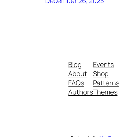
December 26, 2023
Blog
Events
About
Shop
FAQs
Patterns
Authors
Themes