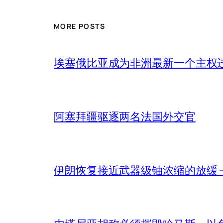
MORE POSTS
埃塞俄比亚成为非洲最新一个主权
阿塞拜疆驱逐两名法国外交官
伊朗恢复接近武器级铀浓缩的放缓 – 