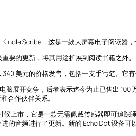
indle Scribe，这是一款大屏幕电子阅读
年来最重要的更新，将其用途扩展到阅读书籍之外。
个假期以 340 美元的价格发售，包括一支手写笔。它
写平板电脑展开竞争，后者表示迄今为止已售出 100
新和合作伙伴关系。
将于今年晚些时候上市，它是一款无需佩戴传感器即可追
器也通过改进的音频进行了更新。新的 Echo Dot 设备可