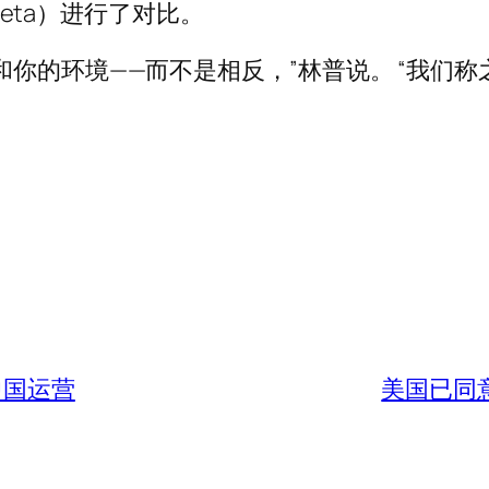
 Meta）进行了对比。
你的环境——而不是相反，”林普说。 “我们称
中国运营
美国已同