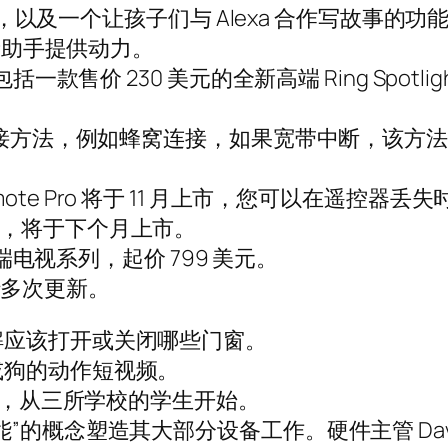
型，以及一个让孩子们与 Alexa 合作写故事的功
语音助手提供动力。
一款售价 230 美元的全新高端 Ring Spotli
网连接方法，例如蜂窝连接，如果宽带中断，该方
ce Remote Pro 将于 11 月上市，您可以
输入选项，将于下个月上市。
高端电视系列，起价 799 美元。
进行多次更新。
解应该打开或关闭哪些门窗。
或狗的动作短视频。
ro，从三所学校的学生开始。
的概念塑造其大部分设备工作。硬件主管 Dave