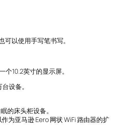
器，也可以使用手写笔书写。
有一个10.2英寸的显示屏。
 万台设备。
踪睡眠的床头柜设备。
以作为亚马逊 Eero 网状 WiFi 路由器的扩