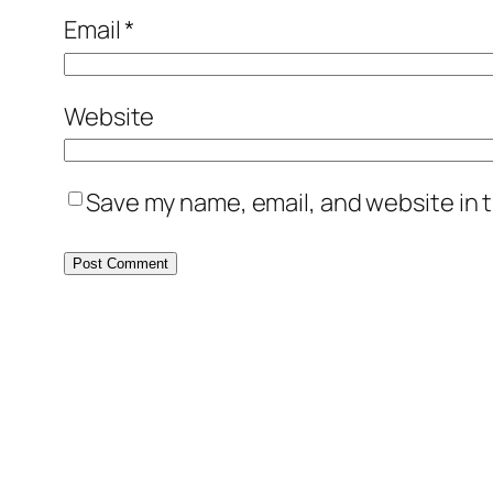
Email
*
Website
Save my name, email, and website in t