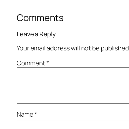
Comments
Leave a Reply
Your email address will not be published
Comment
*
Name
*