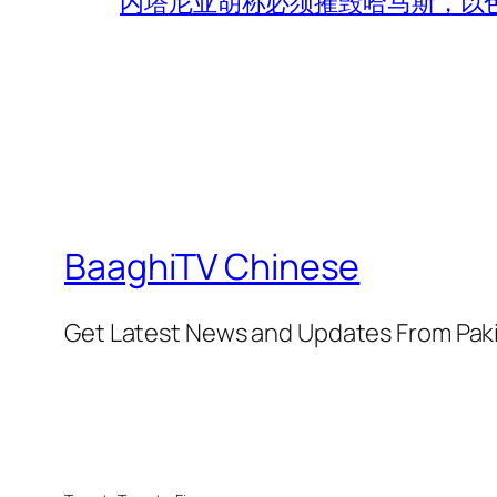
内塔尼亚胡称必须摧毁哈马斯，以
BaaghiTV Chinese
Get Latest News and Updates From Pak