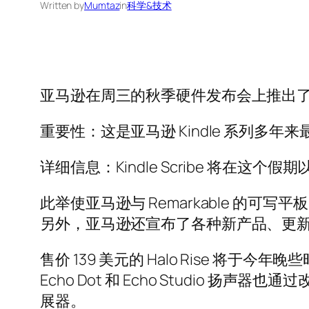
Written by
Mumtaz
in
科学&技术
亚马逊在周三的秋季硬件发布会上推出了 K
重要性：这是亚马逊 Kindle 系列多
详细信息：Kindle Scribe 将在这
此举使亚马逊与 Remarkable 的可
另外，亚马逊还宣布了各种新产品、更
售价 139 美元的 Halo Rise 
Echo Dot 和 Echo Studio 扬声
展器。