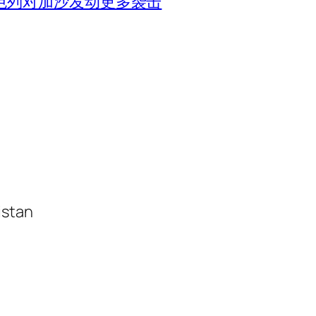
色列对加沙发动更多袭击
istan