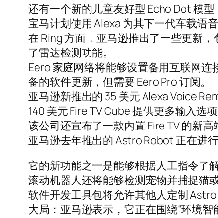
还有一个新的儿童友好型 Echo Dot 模
宝马计划使用 Alexa 为其下一代车载
在 Ring 方面，亚马逊推出了一些更新，包括
了雷达检测功能。
Eero 家庭网络将能够设置备用互联
备的软件更新，但需要 Eero Pro 订阅。
亚马逊新推出的 35 美元 Alexa Voi
140 美元 Fire TV Cube 提供更多
该公司还宣布了一款内置 Fire TV 的新
亚马逊去年推出的 Astro Robot 正在
它的新功能之一是能够根据人工指令了
滚动机器人还将能够检测宠物并捕捉猫
软件开发工具包将允许其他人定制 Ast
大局：亚马逊表示，它正在围绕“环境智能”