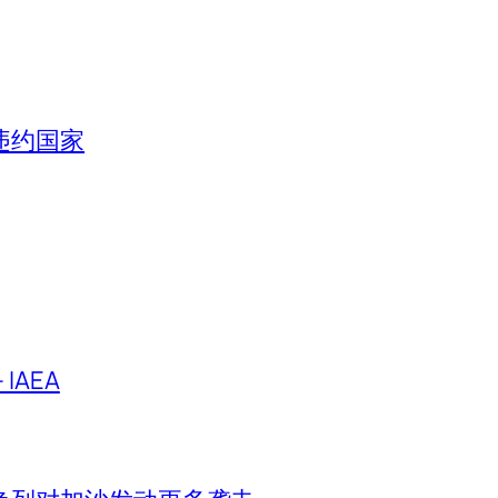
违约国家
IAEA