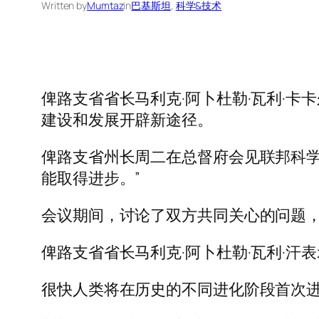
Written by
Mumtaz
in
巴基斯坦
, 
科学&技术
俾路支省省长马利克·阿卜杜勒·瓦利·卡卡尔 (Bal
建设和发展开辟新途径。
俾路支省州长周二在总督府会见联邦科学技术部
能取得进步。”
会议期间，讨论了双方共同关心的问题
俾路支省省长马利克·阿卜杜勒·瓦利·
很快人类将在历史的不同进化阶段首次