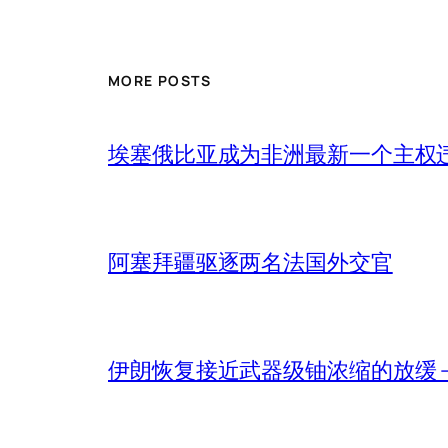
MORE POSTS
埃塞俄比亚成为非洲最新一个主权
阿塞拜疆驱逐两名法国外交官
伊朗恢复接近武器级铀浓缩的放缓 – 