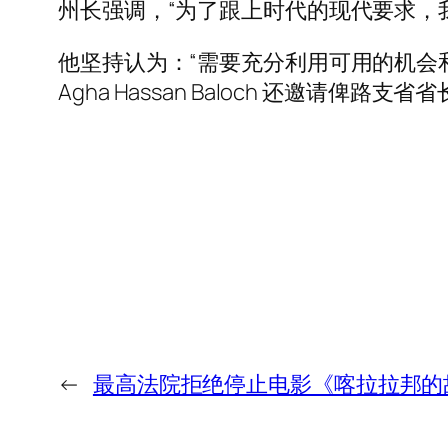
州长强调，“为了跟上时代的现代要求，
他坚持认为：“需要充分利用可用的机会
Agha Hassan Baloch 还邀请俾路支
←
最高法院拒绝停止电影《喀拉拉邦的