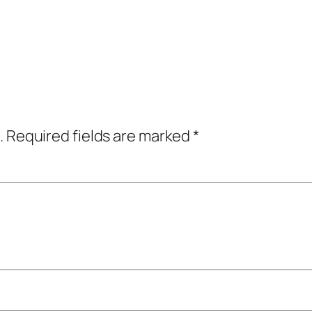
.
Required fields are marked
*