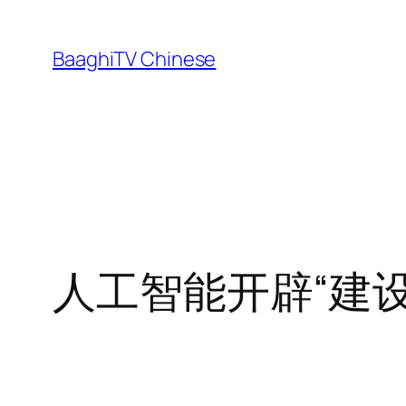
Skip
to
BaaghiTV Chinese
content
人工智能开辟“建