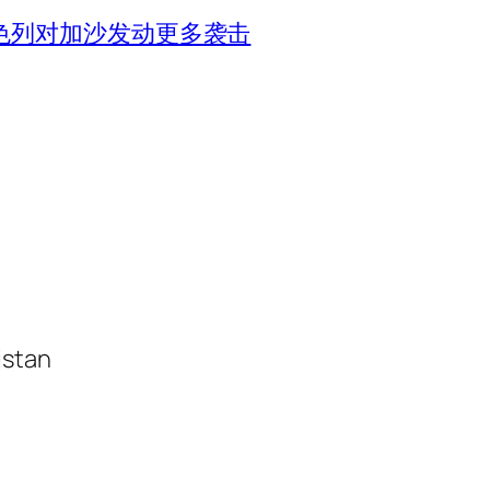
色列对加沙发动更多袭击
istan