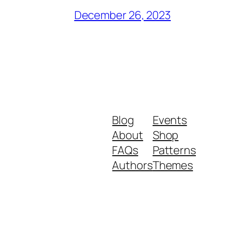
December 26, 2023
Blog
Events
About
Shop
FAQs
Patterns
Authors
Themes