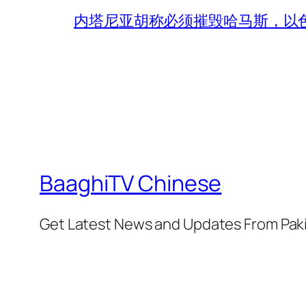
内塔尼亚胡称必须摧毁哈马斯，以
BaaghiTV Chinese
Get Latest News and Updates From Pak