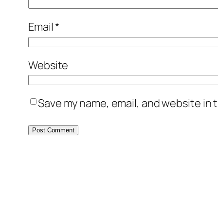
Email
*
Website
Save my name, email, and website in t