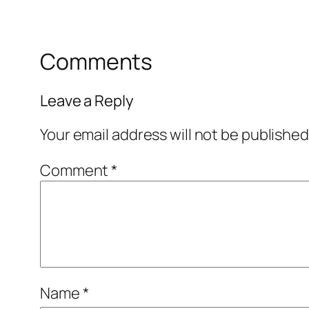
Comments
Leave a Reply
Your email address will not be published
Comment
*
Name
*