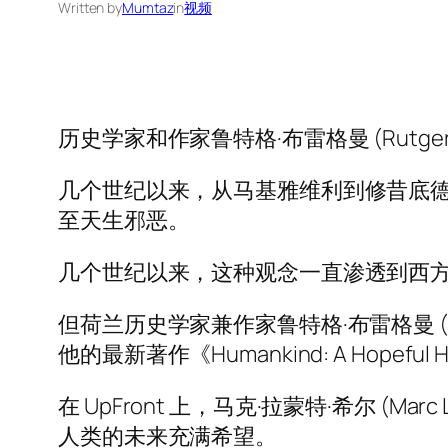
Written by
Mumtaz
in
视频
历史学家和作家鲁特格·布雷格曼 (Rutge
几个世纪以来，从马基雅维利到修昔底德
至天生邪恶。
几个世纪以来，这种观念一直渗透到西
但荷兰历史学家兼作家鲁特格·布雷格曼 (R
他的最新著作《Humankind: A Hop
在 UpFront 上，马克·拉蒙特·希尔 (Mar
人类的未来充满希望。