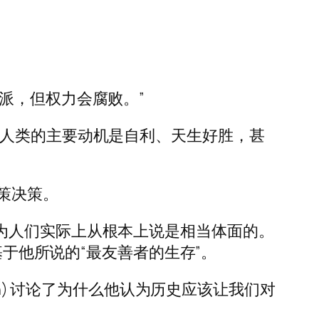
当正派，但权力会腐败。”
，人类的主要动机是自利、天生好胜，甚
策决策。
，并认为人们实际上从根本上说是相当体面的。
世界观基于他所说的“最友善者的生存”。
 Bregman) 讨论了为什么他认为历史应该让我们对