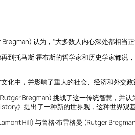
r Bregman) 认为，“大多数人内心深处都相
再到托马斯·霍布斯的哲学家和历史学家都说
方文化中，并影响了重大的社会、经济和外交政
utger Bregman) 挑战了这一传统智慧
eful History》提出了一种新的世界观，这种
c Lamont Hill) 与鲁格·布雷格曼 (Rutger