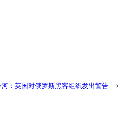
冷河：英国对俄罗斯黑客组织发出警告
→