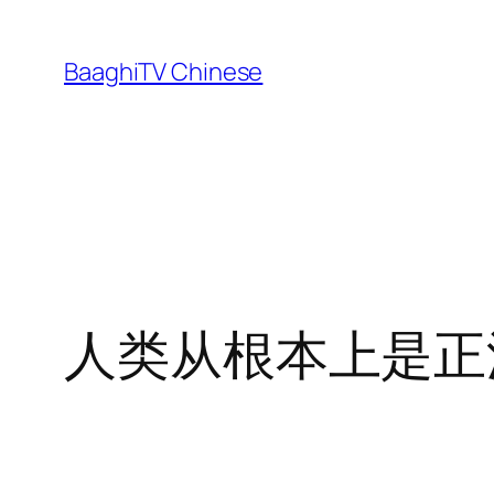
Skip
to
BaaghiTV Chinese
content
人类从根本上是正