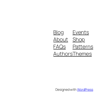
Blog
Events
About
Shop
FAQs
Patterns
Authors
Themes
Designed with
WordPress