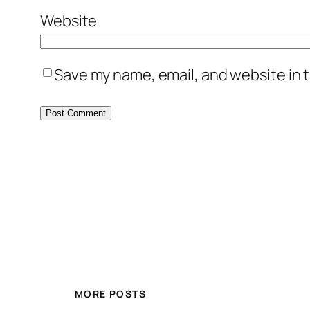
Website
Save my name, email, and website in t
MORE POSTS