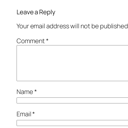
Leave a Reply
Your email address will not be published
Comment
*
Name
*
Email
*