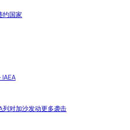
违约国家
IAEA
色列对加沙发动更多袭击