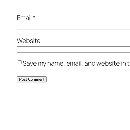
Email
*
Website
Save my name, email, and website in t