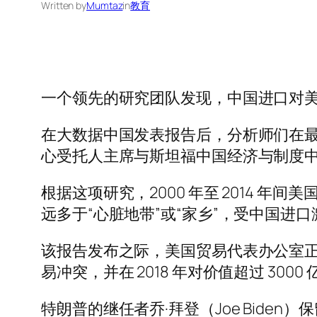
Written by
Mumtaz
in
教育
一个领先的研究团队发现，中国进口对
在大数据中国发表报告后，分析师们在
心受托人主席与斯坦福中国经济与制度
根据这项研究，2000 年至 2014
远多于“心脏地带”或“家乡”，受中国进
该报告发布之际，美国贸易代表办公室
易冲突，并在 2018 年对价值超过 30
特朗普的继任者乔·拜登（Joe Bid