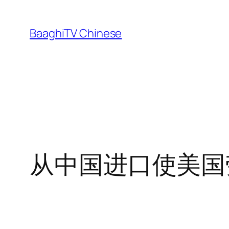
Skip
to
BaaghiTV Chinese
content
从中国进口使美国