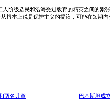
工人阶级选民和沿海受过教育的精英之间的紧
策从根本上说是保护主义的提议，可能在短期内
和两名儿童
巴基斯坦成