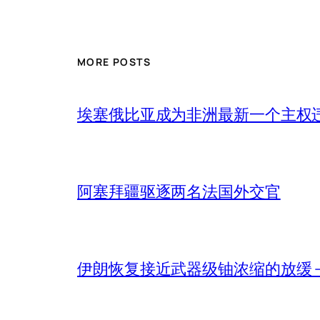
MORE POSTS
埃塞俄比亚成为非洲最新一个主权
阿塞拜疆驱逐两名法国外交官
伊朗恢复接近武器级铀浓缩的放缓 – 