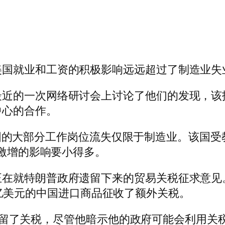
美国就业和工资的积极影响远远超过了制造业失
最近的一次网络研讨会上讨论了他们的发现，该
中心的合作。
 年间美国的大部分工作岗位流失仅限于制造业。该
口激增的影响要小得多。
正在就特朗普政府遗留下来的贸易关税征求意见
00 亿美元的中国进口商品征收了额外关税。
en）保留了关税，尽管他暗示他的政府可能会利