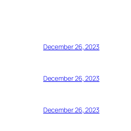
December 26, 2023
December 26, 2023
December 26, 2023