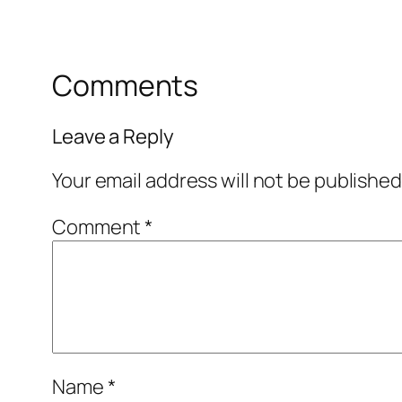
Comments
Leave a Reply
Your email address will not be published
Comment
*
Name
*