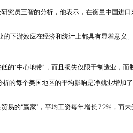
级研究员王智的分析，他表示，在衡量中国进口
业的下游效应在经济和统计上都具有显着意义。
低的“中心地带”，而且损失仅限于制造业，而
年，所分析的每个美国地区的平均影响是净就业增加了
易的“赢家”，平均工资每年增长 7.2%，而