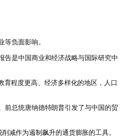
业等负面影响。
报告是中国商业和经济战略与国际研究中
国受教育程度更高、经济多样化的地区，人口
。前总统唐纳德特朗普引发了与中国的贸
用关税削减作为遏制飙升的通货膨胀的工具。