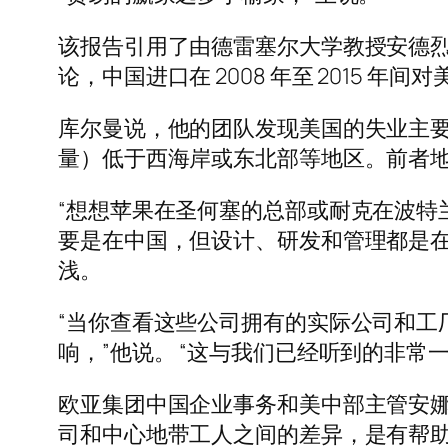
该报告引用了由德雷塞尔大学教授安德烈
论，中国进口在 2008 年至 2015 
库尔曼说，他的团队发现美国的失业主
量）低于西海岸或东北部等地区。前者
“想想苹果在圣何塞的总部或耐克在波特兰
要是在中国，但设计、研发和管理都是在
浅。
“当你查看这些公司拥有的实际公司和工
响，”他说。 “这与我们已经听到的非
欧亚集团中国企业事务和美中部主管安娜·
司和中心地带工人之间的差异，是有帮助