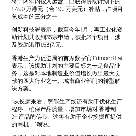
将于两年内投入运营，已获得资助计划下的
1,490 万港元（合 190 万美元）补贴，占项目
总成本的三分之一。
创新科技署表示，截至今年1月，再工业化资
助计划共收到35宗申请，获批21个项目，涉
及资助港币1.53亿元。
香港生产力促进局的首席数字官 Edmond Lai
表示，该援助计划的主要目标之一是食品业
务，这是对本地制造业价值增长做出最大贡
献的四大行业之一。城市商业部门的转型解
决方案。
“从长远来看，智能生产线还有助于优化生产
程序，确保产品质量，增加市场对‘香港制
造’产品的信心。这将有助于企业挖掘所提供
的商机，”赖说。