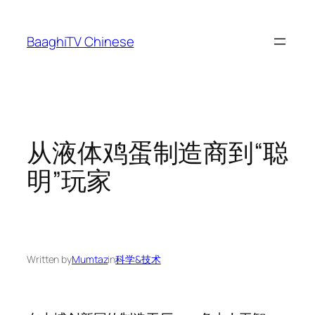
Skip
to
BaaghiTV Chinese
content
从液体鸡蛋制造商到“聪
明”玩家
Written by
Mumtaz
in
科学&技术