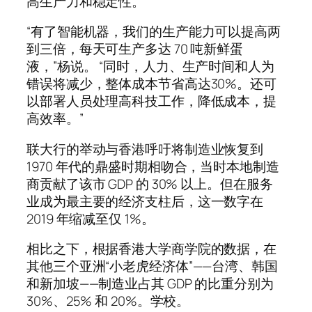
高生产力和稳定性。
“有了智能机器，我们的生产能力可以提高两
到三倍，每天可生产多达 70 吨新鲜蛋
液，”杨说。 “同时，人力、生产时间和人为
错误将减少，整体成本节省高达30%。还可
以部署人员处理高科技工作，降低成本，提
高效率。”
联大行的举动与香港呼吁将制造业恢复到
1970 年代的鼎盛时期相吻合，当时本地制造
商贡献了该市 GDP 的 30% 以上。但在服务
业成为最主要的经济支柱后，这一数字在
2019 年缩减至仅 1%。
相比之下，根据香港大学商学院的数据，在
其他三个亚洲“小老虎经济体”——台湾、韩国
和新加坡——制造业占其 GDP 的比重分别为
30%、25% 和 20%。学校。