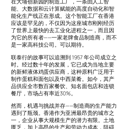
在大埔创新园的制造工厂，一条由人工智
能、大数据和云计算赋能的高度自动化和智
能化生产线正在形成。这个智能工厂在香港
应该是罕见的，不仅因为这座城市刚刚经历
了世界上最快的去工业化进程之一，而且因
为它的所有者——一家老牌食品制造商，而不
是一家高科技公司。可以期待。
联泰行的故事可以追溯到 1957 年公司成立之
时。经过数十年的发展，它已成为当地主要
的新鲜液体鸡蛋供应商，这种原料广泛用于
制作蛋糕和面包以及中西菜肴。如今，其产
品供应全市数百家餐饮、知名面包店和连锁
餐厅，市场占有率近30%。
然而，机遇与挑战并存——制造商的生产能力
遇到了瓶颈。香港作为亚洲最昂贵的城市之
一，企业从事大规模生产的潜力有限。土地
匮乏，加上高昂的生产和劳动力成本，阻碍