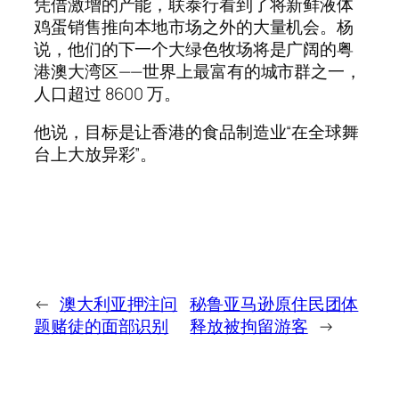
凭借激增的产能，联泰行看到了将新鲜液体
鸡蛋销售推向本地市场之外的大量机会。杨
说，他们的下一个大绿色牧场将是广阔的粤
港澳大湾区——世界上最富有的城市群之一，
人口超过 8600 万。
他说，目标是让香港的食品制造业“在全球舞
台上大放异彩”。
←
澳大利亚押注问
秘鲁亚马逊原住民团体
题赌徒的面部识别
释放被拘留游客
→