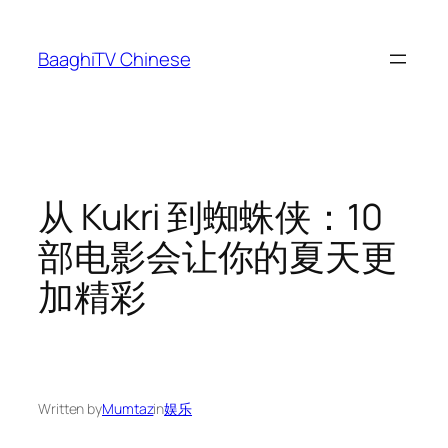
Skip
to
BaaghiTV Chinese
content
从 Kukri 到蜘蛛侠：10
部电影会让你的夏天更
加精彩
Written by
Mumtaz
in
娱乐