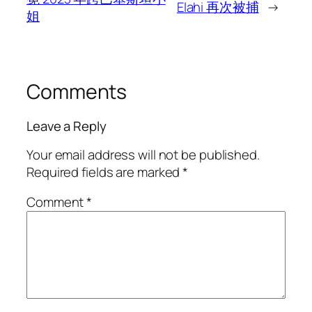
Elahi 再次被捕
→
姐
Comments
Leave a Reply
Your email address will not be published.
Required fields are marked
*
Comment
*