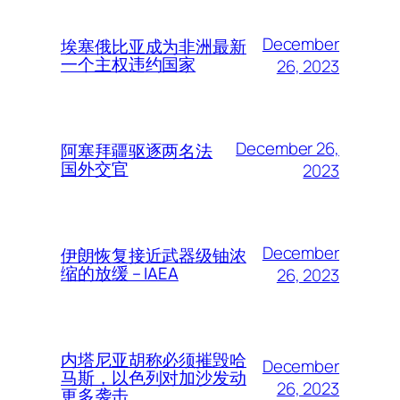
December
埃塞俄比亚成为非洲最新
一个主权违约国家
26, 2023
December 26,
阿塞拜疆驱逐两名法
国外交官
2023
December
伊朗恢复接近武器级铀浓
缩的放缓 – IAEA
26, 2023
内塔尼亚胡称必须摧毁哈
December
马斯，以色列对加沙发动
26, 2023
更多袭击