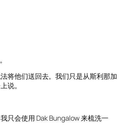
。
无法将他们送回去。我们只是从斯利那加
会上说。
。
用 Dak Bungalow 来梳洗一