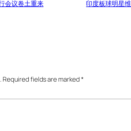
行会议卷土重来
印度板球明星维
.
Required fields are marked
*