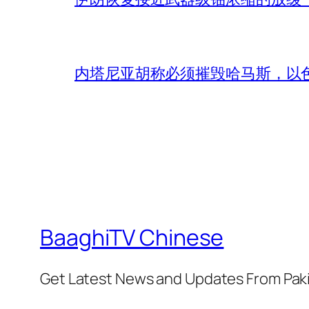
内塔尼亚胡称必须摧毁哈马斯，以
BaaghiTV Chinese
Get Latest News and Updates From Pak