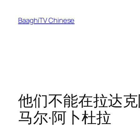
Skip
to
BaaghiTV Chinese
content
他们不能在拉达克
马尔·阿卜杜拉