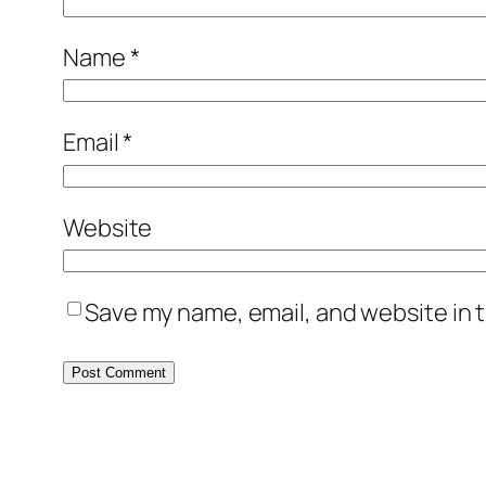
Name
*
Email
*
Website
Save my name, email, and website in t