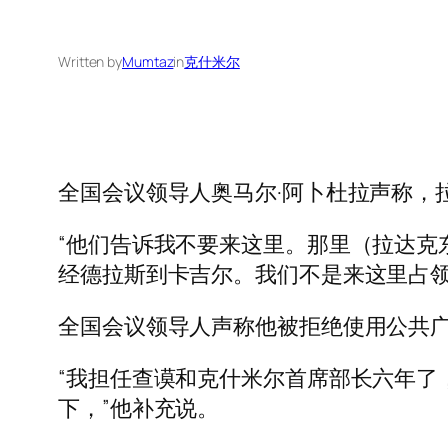
Written by
Mumtaz
in
克什米尔
全国会议领导人奥马尔·阿卜杜拉声称，
“他们告诉我不要来这里。那里（拉达克
经德拉斯到卡吉尔。我们不是来这里占领
全国会议领导人声称他被拒绝使用公共广播系统和 
“我担任查谟和克什米尔首席部长六年了，但
下，”他补充说。