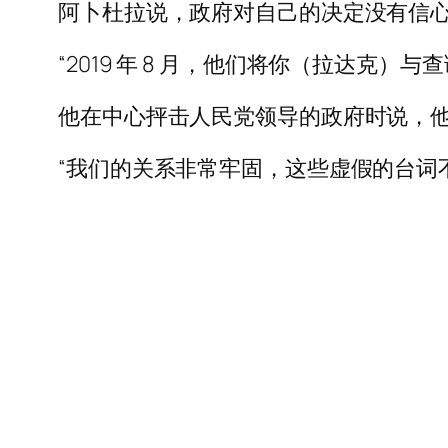
阿卜杜拉说，政府对自己的决定没有信
“2019 年 8 月，他们将你（拉达
他在中心抨击人民党领导的政府时说，
“我们的关系非常牢固，这些虚假的台词