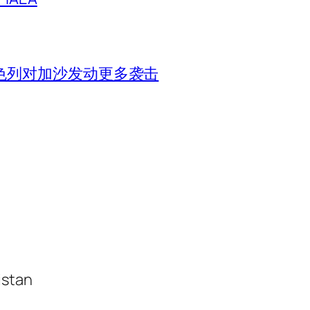
色列对加沙发动更多袭击
istan