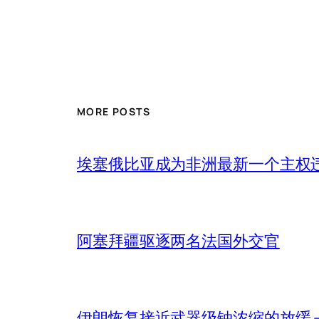
MORE POSTS
埃塞俄比亚成为非洲最新一个主权
阿塞拜疆驱逐两名法国外交官
伊朗恢复接近武器级铀浓缩的放缓 – 