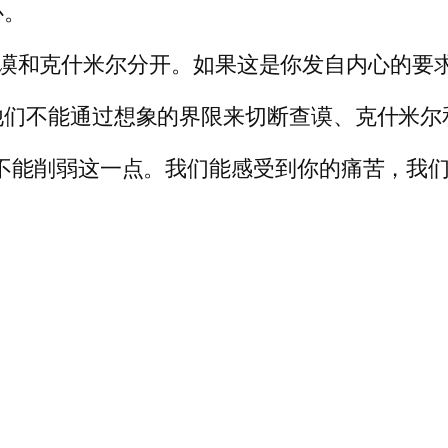
心。
克）与查谟和克什米尔分开。如果这是你发自内心的
他们不能通过想象的界限来切断查谟、克什米尔
不能削弱这一点。我们能感受到你的痛苦，我们