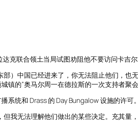
拉达克联合领土当局试图劝阻他不要访问卡吉尔
东部）中国已经进来了，你无法阻止他们，也
城镇的”奥马尔周一在德拉斯的一次支持者聚
Drass 的 Day Bungalow 设施的许可
我无法理解他们做出的某些决定。充其量，我只会使