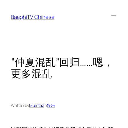
Skip
to
BaaghiTV Chinese
content
“仲夏混乱”回归……嗯，
更多混乱
Written by
Mumtaz
in
娱乐