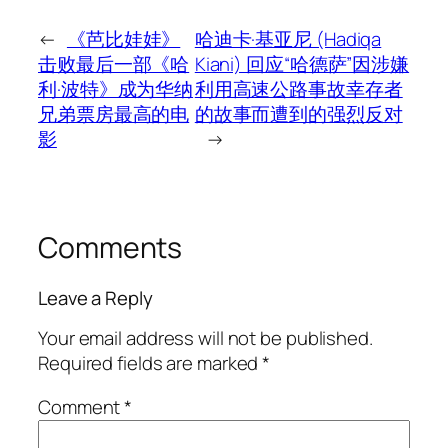
←
《芭比娃娃》
哈迪卡·基亚尼 (Hadiqa
击败最后一部《哈
Kiani) 回应“哈德萨”因涉嫌
利·波特》成为华纳
利用高速公路事故幸存者
兄弟票房最高的电
的故事而遭到的强烈反对
影
→
Comments
Leave a Reply
Your email address will not be published.
Required fields are marked
*
Comment
*