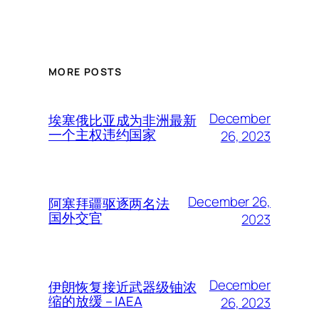
MORE POSTS
December
埃塞俄比亚成为非洲最新
一个主权违约国家
26, 2023
December 26,
阿塞拜疆驱逐两名法
国外交官
2023
December
伊朗恢复接近武器级铀浓
缩的放缓 – IAEA
26, 2023