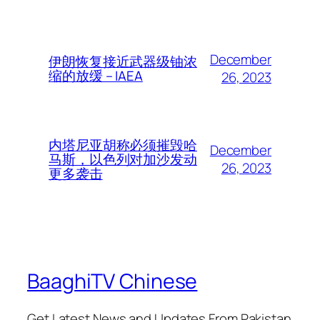
December
伊朗恢复接近武器级铀浓
缩的放缓 – IAEA
26, 2023
内塔尼亚胡称必须摧毁哈
December
马斯，以色列对加沙发动
26, 2023
更多袭击
BaaghiTV Chinese
Get Latest News and Updates From Pakistan