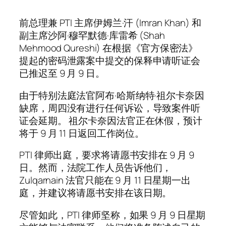
前总理兼 PTI 主席伊姆兰·汗 (Imran Khan) 和
副主席沙阿·穆罕默德·库雷希 (Shah
Mehmood Qureshi) 在根据《官方保密法》
提起的密码泄露案中提交的保释申请听证会
已推迟至 9 月 9 日。
由于特别法庭法官阿布·哈斯纳特·祖尔卡奈因
缺席，周四没有进行任何诉讼，导致案件听
证会延期。 祖尔卡奈因法官正在休假，预计
将于 9 月 11 日返回工作岗位。
PTI 律师出庭，要求将请愿书安排在 9 月 9
日。然而，法院工作人员告诉他们，
Zulqarnain 法官只能在 9 月 11 日星期一出
庭，并建议将请愿书安排在该日期。
尽管如此，PTI 律师坚称，如果 9 月 9 日星期