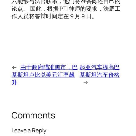
六能够与法官联系，他们将准备陈述自己的
论点。 因此，根据 PTI 律师的要求，法庭工
作人员将答辩时间定在 9 月 9 日。
←
由于政府瞄准黑市，巴
起亚汽车提高巴
基斯坦卢比兑美元汇率飙
基斯坦汽车价格
升
→
Comments
Leave a Reply