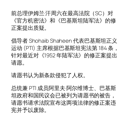
前总理伊姆兰·汗周六在最高法院（SC）对
《官方机密法》和《巴基斯坦陆军法》的修
正案提出质疑。
倡导者 Shohaib Shaheen 代表巴基斯坦正义
运动 (PTI) 主席根据巴基斯坦宪法第 184 条，
针对最近对《1952 年陆军法》的修正案提出
请愿。
请愿书认为新条款侵犯了人权。
总统兼 PTI 成员阿里夫·阿尔维博士、巴基斯
坦政府和国民议会已被列为请愿书的被告，
请愿书请求法院宣布这两项法律的修正案违
宪并予以废除。