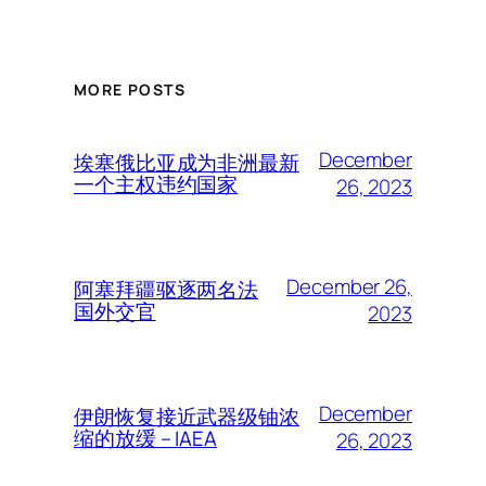
MORE POSTS
December
埃塞俄比亚成为非洲最新
一个主权违约国家
26, 2023
December 26,
阿塞拜疆驱逐两名法
国外交官
2023
December
伊朗恢复接近武器级铀浓
缩的放缓 – IAEA
26, 2023