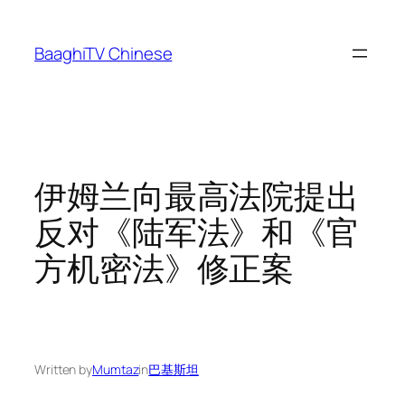
Skip
to
BaaghiTV Chinese
content
伊姆兰向最高法院提出
反对《陆军法》和《官
方机密法》修正案
Written by
Mumtaz
in
巴基斯坦