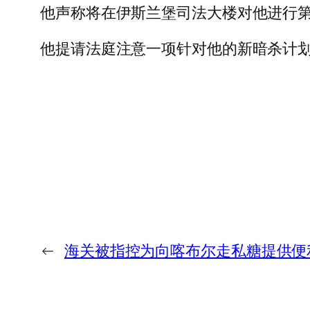
他声称将在伊斯兰堡司法大楼对他进行
他提请法庭注意一项针对他的新暗杀计划
←
海关被指控为向喀布尔走私糖提供便