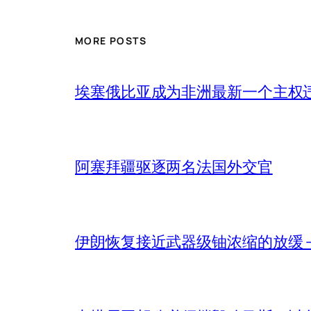
MORE POSTS
埃塞俄比亚成为非洲最新一个主权
阿塞拜疆驱逐两名法国外交官
伊朗恢复接近武器级铀浓缩的放缓 – 