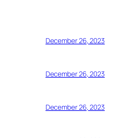
December 26, 2023
December 26, 2023
December 26, 2023