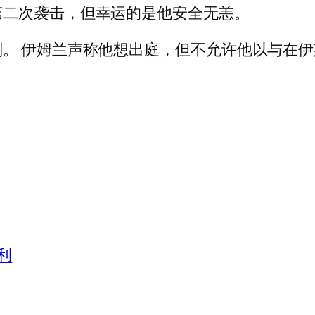
第二次袭击，但幸运的是他安全无恙。
。 伊姆兰声称他想出庭，但不允许他以与在
利