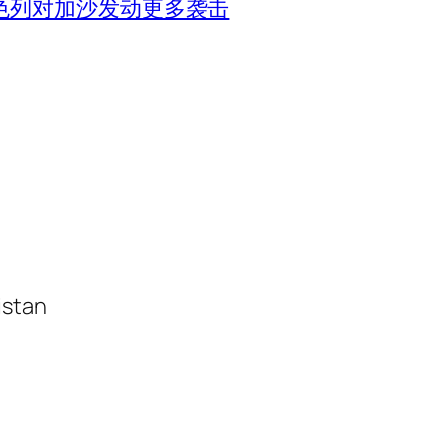
色列对加沙发动更多袭击
istan