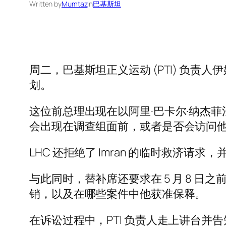
Written by
Mumtaz
in
巴基斯坦
周二，巴基斯坦正义运动 (PTI) 负责人伊姆
划。
这位前总理出现在以阿里·巴卡尔·纳杰
会出现在调查组面前，或者是否会访问他的 
LHC 还拒绝了 Imran 的临时救济请
与此同时，替补席还要求在 5 月 8 日
销，以及在哪些案件中他获准保释。
在诉讼过程中，PTI 负责人走上讲台