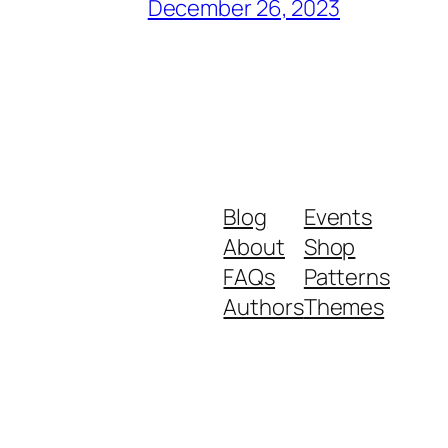
December 26, 2023
Blog
Events
About
Shop
FAQs
Patterns
Authors
Themes