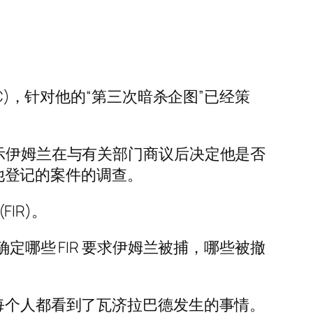
(LHC)，针对他的“第三次暗杀企图”已经策
指示伊姆兰在与有关部门商议后决定他是否
对他登记的案件的调查。
IR)。
定哪些 FIR 要求伊姆兰被捕，哪些被撤
，每个人都看到了瓦济拉巴德发生的事情。