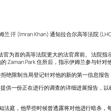
兰·汗 (Imran Khan) 通知拉合尔高等法院 
菲法官为首的高等法院更大的法官席前。 法院
Zaman Park 住所后，指示伊姆兰参与针
求，并拒绝限制当局登记针对他的新的第一信息报告 (F
之前提供一份正在进行的调查的详细进展报告，以确
并告知法庭，他早些时候曾透露将对他进行暗杀