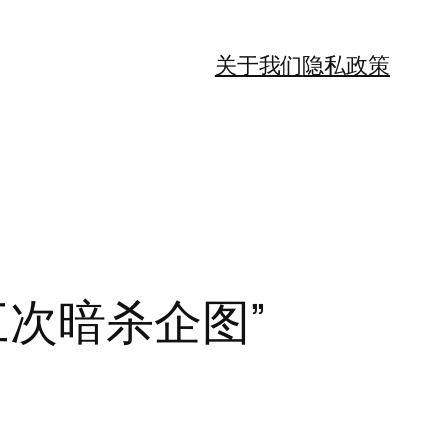
关于我们
隐私政策
三次暗杀企图”