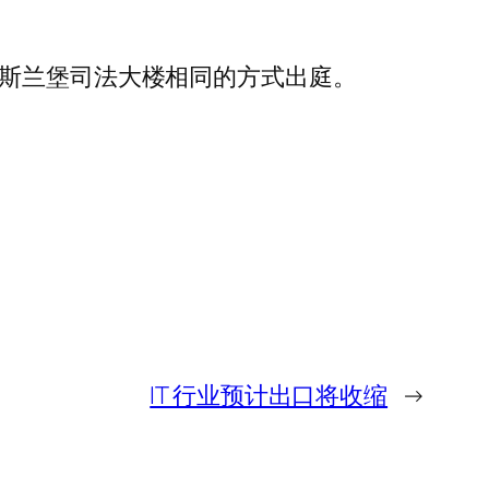
伊斯兰堡司法大楼相同的方式出庭。
IT 行业预计出口将收缩
→