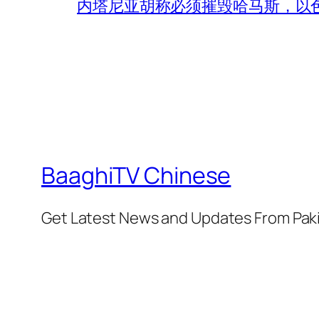
内塔尼亚胡称必须摧毁哈马斯，以
BaaghiTV Chinese
Get Latest News and Updates From Pak