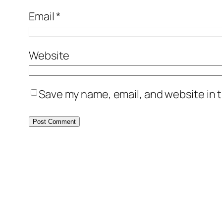
Email
*
Website
Save my name, email, and website in t