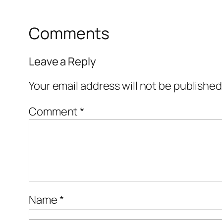
Comments
Leave a Reply
Your email address will not be published
Comment
*
Name
*