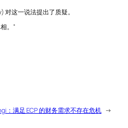
ry) 对这一说法提出了质疑。
相。”
angi：满足 ECP 的财务需求不存在危机
→