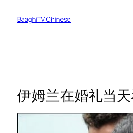
Skip
to
BaaghiTV Chinese
content
伊姆兰在婚礼当天