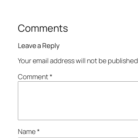
Comments
Leave a Reply
Your email address will not be published
Comment
*
Name
*