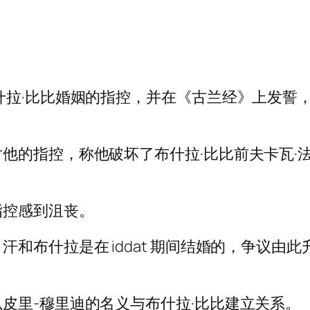
什拉·比比婚姻的指控，并在《古兰经》上发誓
他的指控，称他破坏了布什拉·比比前夫卡瓦·法
指控感到沮丧。
布什拉是在 iddat 期间结婚的，争议由此升
皮里-穆里迪的名义与布什拉·比比建立关系。