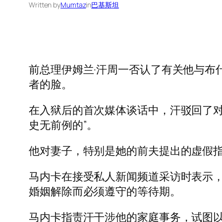
Written by
Mumtaz
in
巴基斯坦
前总理伊姆兰·汗周一否认了有关他与布
者的脸。
在入狱后的首次媒体谈话中，汗驳回了对
史无前例的”。
他对妻子，特别是她的前夫提出的虚假
马内卡在接受私人新闻频道采访时表示，汗和
婚姻解除而必须遵守的等待期。
马内卡指责汗干涉他的家庭事务，试图以