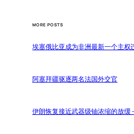
MORE POSTS
埃塞俄比亚成为非洲最新一个主权
阿塞拜疆驱逐两名法国外交官
伊朗恢复接近武器级铀浓缩的放缓 – 