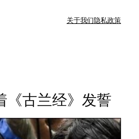
关于我们
隐私政策
着《古兰经》发誓