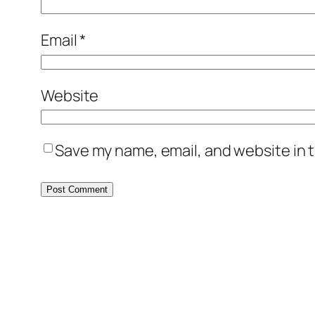
Email
*
Website
Save my name, email, and website in t