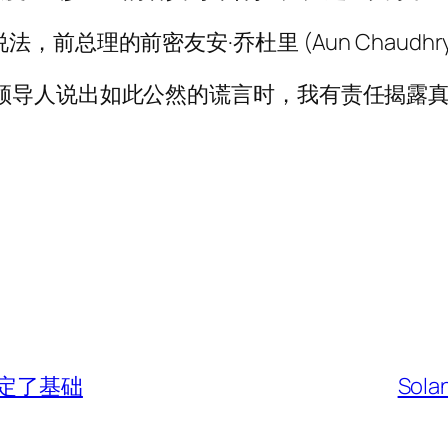
前总理的前密友安·乔杜里 (Aun Chaudh
领导人说出如此公然的谎言时，我有责任揭露真
定了基础
Sol