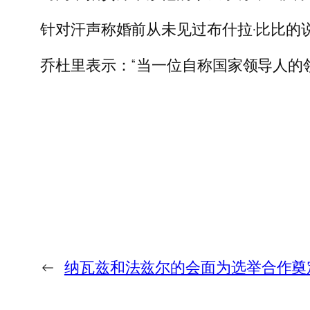
针对汗声称婚前从未见过布什拉·比比的说法，
乔杜里表示：“当一位自称国家领导人的
←
纳瓦兹和法兹尔的会面为选举合作奠