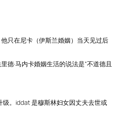
，他只在尼卡（伊斯兰婚姻）当天见过后
里德·马内卡婚姻生活的说法是“不道德且
级。iddat 是穆斯林妇女因丈夫去世或