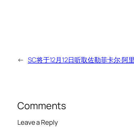
←
SC将于12月12日听取佐勒菲卡尔·阿
Comments
Leave a Reply