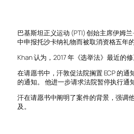
巴基斯坦正义运动 (PTI) 创始主席伊姆兰·汗
中申报托沙卡纳礼物而被取消资格五年的
Khan 认为，2017 年《选举法》最
在请愿书中，汗敦促法院搁置 ECP 的通知
的通知。 他进一步请求法院暂停执行通
汗在请愿书中阐明了案件的背景，强调
及。