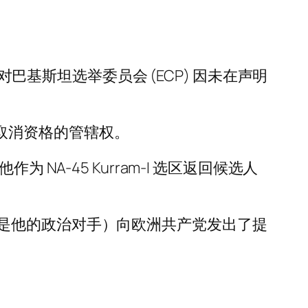
C) 对巴基斯坦选举委员会 (ECP) 因未在声明
格或取消资格的管辖权。
A-45 Kurram-I 选区返回候选人
是他的政治对手）向欧洲共产党发出了提