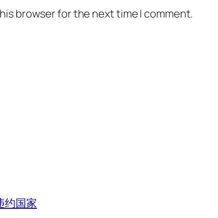
his browser for the next time I comment.
违约国家