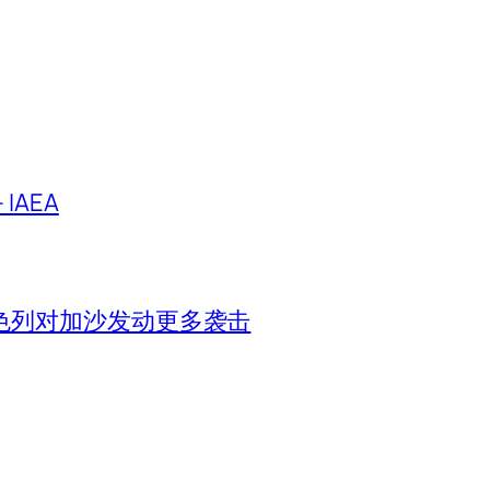
IAEA
色列对加沙发动更多袭击