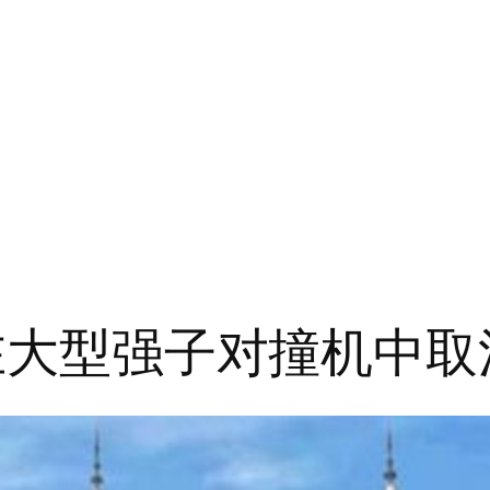
 在大型强子对撞机中