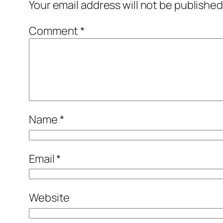
Your email address will not be published
Comment
*
Name
*
Email
*
Website