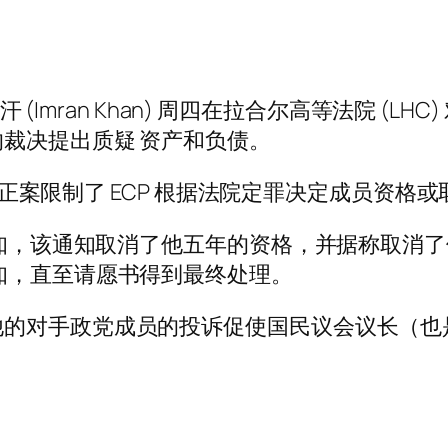
 (Imran Khan) 周四在拉合尔高等法院 (LH
裁决提出质疑 资产和负债。
近的修正案限制了 ECP 根据法院定罪决定成员资
，该通知取消了他五年的资格，并据称取消了他作为 N
知，直至请愿书得到最终处理。
他的对手政党成员的投诉促使国民议会议长（也