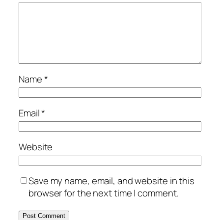
Name
*
Email
*
Website
Save my name, email, and website in this
browser for the next time I comment.