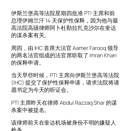
伊斯兰堡高等法院星期四批准 PTI 主席和前
总理伊姆兰汗 14 天保护性保释，因为他与最
高法院高级律师阿卜杜勒拉扎克沙尔在奎达
的谋杀案有关。
周四，由 IHC 首席大法官 Aamer Farooq 领导
的两名法官组成的法官席听取了 Imran Khan
的保释申请。
当天早些时候，PTI 主席向伊斯兰堡高等法院
(IHC) 提交了保护性保释申请，请求法院将请
愿书定为今天的听证会。
PTI 主席昨天在律师 Abdul Razzaq Shar 的谋
杀案中被提名。
该律师前天在奎达机场被身份不明的嫌疑人
枪杀。