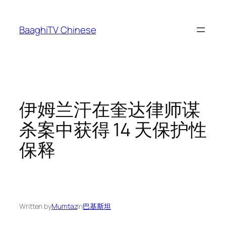
Skip
to
BaaghiTV Chinese
content
伊姆兰汗在奎达律师谋
杀案中获得 14 天保护性
保释
Written by
Mumtaz
in
巴基斯坦