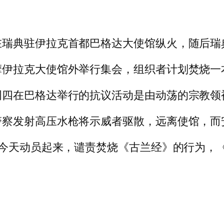
在瑞典驻伊拉克首都巴格达大使馆纵火，随后瑞
摩伊拉克大使馆外举行集会，组织者计划焚烧一
四在巴格达举行的抗议活动是由动荡的宗教领
警察发射高压水枪将示威者驱散，远离使馆，而
们今天动员起来，谴责焚烧《古兰经》的行为，《