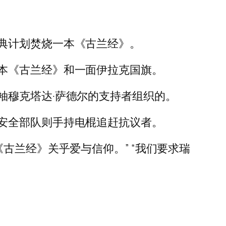
典计划焚烧一本《古兰经》。
本《古兰经》和一面伊拉克国旗。
袖穆克塔达·萨德尔的支持者组织的。
安全部队则手持电棍追赶抗议者。
古兰经》关乎爱与信仰。” “我们要求瑞