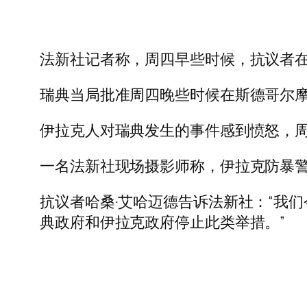
法新社记者称，周四早些时候，抗议者
瑞典当局批准周四晚些时候在斯德哥尔
伊拉克人对瑞典发生的事件感到愤怒，周
一名法新社现场摄影师称，伊拉克防暴
抗议者哈桑·艾哈迈德告诉法新社：“我
典政府和伊拉克政府停止此类举措。”