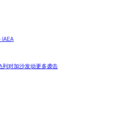
IAEA
色列对加沙发动更多袭击