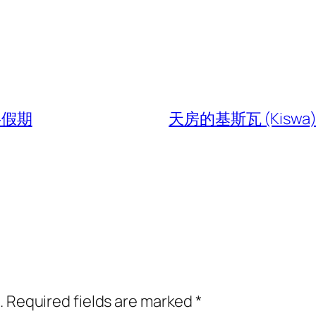
共假期
天房的基斯瓦 (Kis
.
Required fields are marked
*