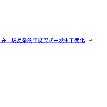
wa) 在一场复杂的年度仪式中发生了变化
→