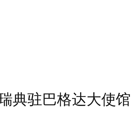
瑞典驻巴格达大使馆