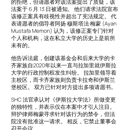
的拒绝，但请愿者对该法案提出了质疑，该
法案于 6 月 13 日被通知。 他们请求法院宣布
该修正案具有歧视性并超出了宪法规定。 代
表请愿者的倡导者阿扬·穆斯塔法·梅蒙 (Ayan
Mustafa Memon) 认为，该修正案专门针对
个人和机构，这在私立大学的历史上是前所
未有的。
他告诉法庭，创建该基金会和后来大学的卡
齐家族自2020年以来一直与拉加里就伊斯拉
大学的行政控制权发生纠纷。 拉加里领导着
主校区，而卡齐家族则负责卡拉奇和伊斯兰
堡校区。 双方已针对对方提出多项请愿书。
SHC 法官承认对《伊斯拉大学法》所做变更
的独特性，并表示仅在本案中才引人注目。
辩护律师梅蒙寻求针对该行为的禁令，但法
院没有批准这一请求。 相反，它禁止董事会
召开会议。