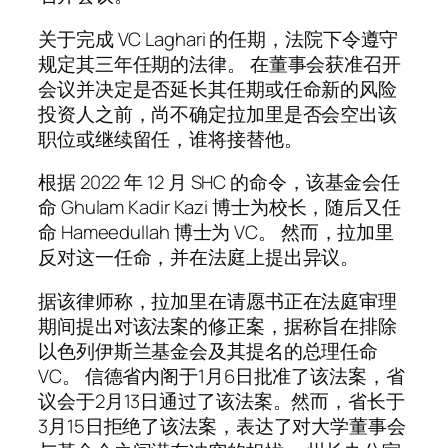
关于完成 VC Laghari 的任期，法院下令遵守
规定其三年任期的法律。 在董事会获准召开
会议并决定是否延长其任期或任命新的风险
投资人之前，尚不确定拉加里是否会空出该
职位或继续留任，谁将接替他。
根据 2022 年 12 月 SHC 的命令，该基金会任
命 Ghulam Kadir Kazi 博士为校长，随后又任
命 Hameedullah 博士为 VC。 然而，拉加里
反对这一任命，并在法庭上提出异议。
据该律师称，拉加里在请愿书正在法庭审理
期间提出对该法案的修正案，据称旨在排除
以色列伊斯兰基金会及其提名的总理任命
VC。 信德省内阁于1月6日批准了该法案，省
议会于2月13日通过了该法案。然而，省长于
3月15日拒绝了该法案，表达了对大学董事会