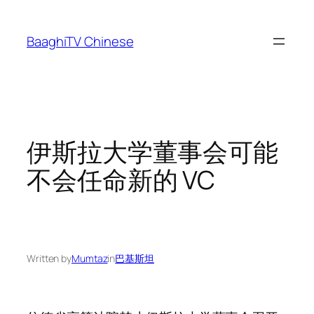
Skip
to
BaaghiTV Chinese
content
伊斯拉大学董事会可能
不会任命新的 VC
Written by
Mumtaz
in
巴基斯坦