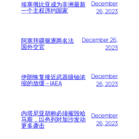
December
埃塞俄比亚成为非洲最新
一个主权违约国家
26, 2023
December 26,
阿塞拜疆驱逐两名法
国外交官
2023
December
伊朗恢复接近武器级铀浓
缩的放缓 – IAEA
26, 2023
内塔尼亚胡称必须摧毁哈
December
马斯，以色列对加沙发动
26, 2023
更多袭击