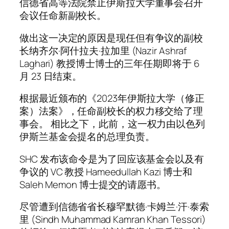
信德省高等法院禁止伊斯拉大学董事会召开
会议任命新副校长。
做出这一决定的原因是现任但有争议的副校
长纳齐尔·阿什拉夫·拉加里 (Nazir Ashraf
Laghari) 教授博士博士的三年任期即将于 6
月 23 日结束。
根据最近颁布的《2023年伊斯拉大学（修正
案）法案》，任命副校长的权力移交给了理
事会。 相比之下，此前，这一权力由以色列
伊斯兰基金会提名的总理负责。
SHC 发布该命令是为了回应该基金会以及有
争议的 VC 教授 Hameedullah Kazi 博士和
Saleh Memon 博士提交的请愿书。
尽管遭到信德省省长穆罕默德·卡姆兰·汗·泰索
里 (Sindh Muhammad Kamran Khan Tessori)