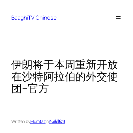
Skip
to
BaaghiTV Chinese
content
伊朗将于本周重新开放
在沙特阿拉伯的外交使
团–官方
Written by
Mumtaz
in
巴基斯坦