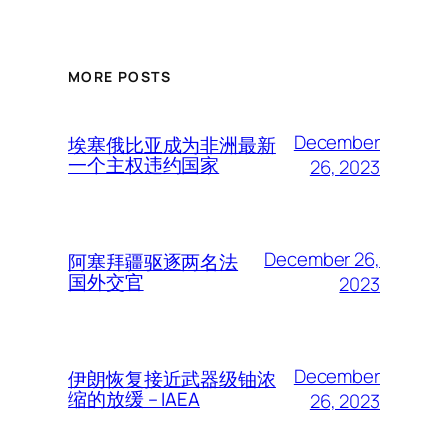
MORE POSTS
December
埃塞俄比亚成为非洲最新
一个主权违约国家
26, 2023
December 26,
阿塞拜疆驱逐两名法
国外交官
2023
December
伊朗恢复接近武器级铀浓
缩的放缓 – IAEA
26, 2023