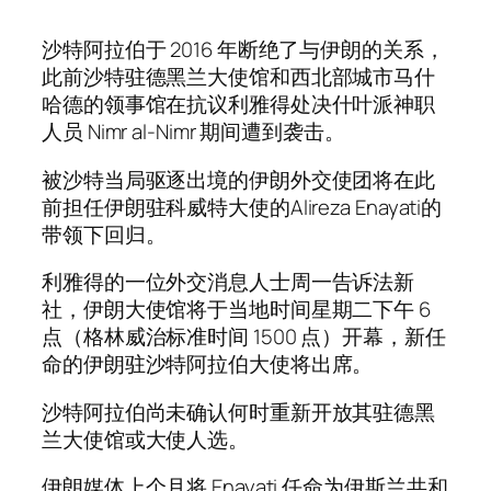
沙特阿拉伯于 2016 年断绝了与伊朗的关系，
此前沙特驻德黑兰大使馆和西北部城市马什
哈德的领事馆在抗议利雅得处决什叶派神职
人员 Nimr al-Nimr 期间遭到袭击。
被沙特当局驱逐出境的伊朗外交使团将在此
前担任伊朗驻科威特大使的Alireza Enayati的
带领下回归。
利雅得的一位外交消息人士周一告诉法新
社，伊朗大使馆将于当地时间星期二下午 6
点（格林威治标准时间 1500 点）开幕，新任
命的伊朗驻沙特阿拉伯大使将出席。
沙特阿拉伯尚未确认何时重新开放其驻德黑
兰大使馆或大使人选。
伊朗媒体上个月将 Enayati 任命为伊斯兰共和