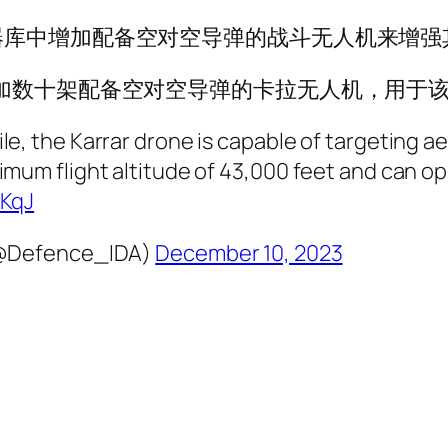
器库中增加配备空对空导弹的战斗无人机来增强
加数十架配备空对空导弹的卡拉无人机，用于该
, the Karrar drone is capable of targeting aer
mum flight altitude of 43,000 feet and can op
vKqJ
 (@Defence_IDA)
December 10, 2023