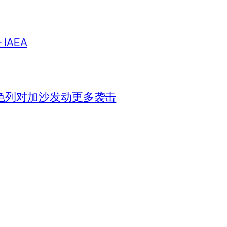
IAEA
色列对加沙发动更多袭击