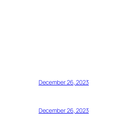
December 26, 2023
December 26, 2023