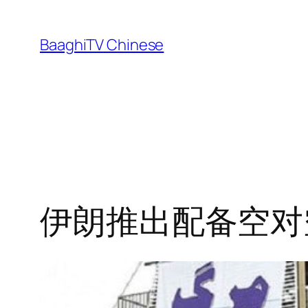
Skip
to
BaaghiTV Chinese
content
伊朗推出配备空对