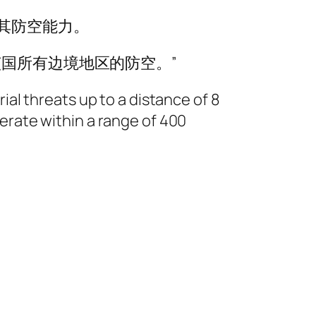
其防空能力。
国所有边境地区的防空。”
ial threats up to a distance of 8
erate within a range of 400