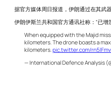
据官方媒体周日报道，伊朗通过在其武
伊朗伊斯兰共和国官方通讯社称：“已增
When equipped with the Majid missile
kilometers. The drone boasts a maxi
kilometers.
pic.twitter.com/rn5lFm
— International Defence Analysis