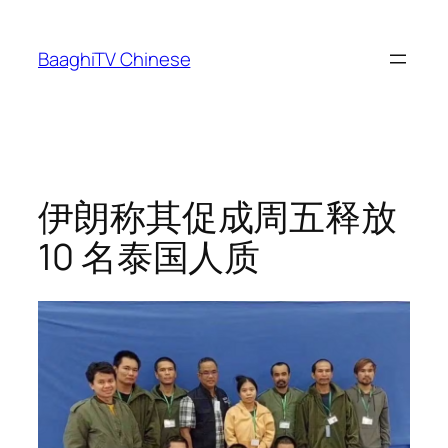
Skip
to
BaaghiTV Chinese
content
伊朗称其促成周五释放
10 名泰国人质