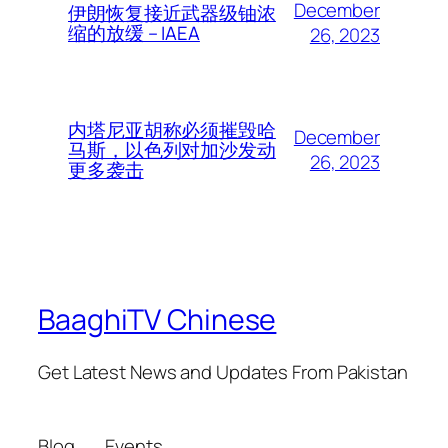
December
伊朗恢复接近武器级铀浓
缩的放缓 – IAEA
26, 2023
内塔尼亚胡称必须摧毁哈
December
马斯，以色列对加沙发动
26, 2023
更多袭击
BaaghiTV Chinese
Get Latest News and Updates From Pakistan
Blog
Events