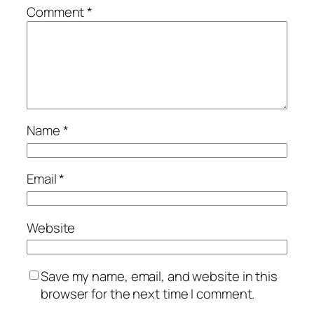
Comment
*
Name
*
Email
*
Website
Save my name, email, and website in this
browser for the next time I comment.