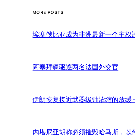
MORE POSTS
埃塞俄比亚成为非洲最新一个主权
阿塞拜疆驱逐两名法国外交官
伊朗恢复接近武器级铀浓缩的放缓 – 
内塔尼亚胡称必须摧毁哈马斯，以