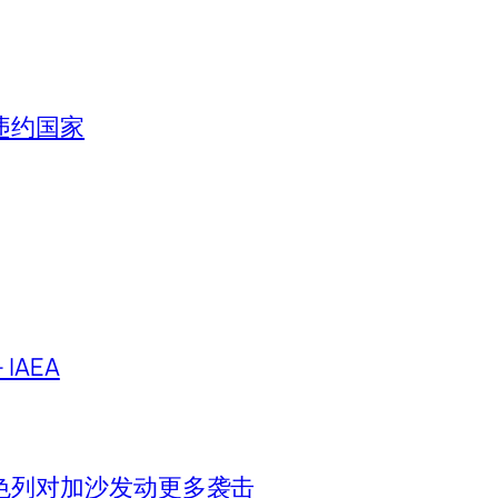
违约国家
IAEA
色列对加沙发动更多袭击