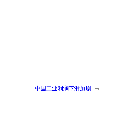
中国工业利润下滑加剧
→