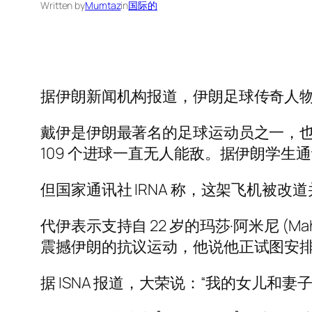
Written by
Mumtaz
in
国际的
据伊朗新闻机构报道，伊朗足球传奇人
戴伊是伊朗最著名的足球运动员之一，
109 个进球一直无人能敌。据伊朗学生通
但国家通讯社 IRNA 称，这架飞机被
代伊表示支持自 22 岁的玛莎·阿米尼 (
震撼伊朗的抗议运动，他说他正试图安
据 ISNA 报道，大荣说：“我的女儿和