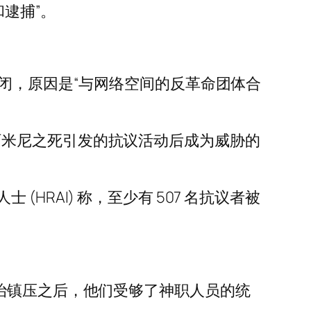
和逮捕”。
闭，原因是“与网络空间的反革命团体合
在支持阿米尼之死引发的抗议活动后成为威胁的
RAI) 称，至少有 507 名抗议者被
治镇压之后，他们受够了神职人员的统