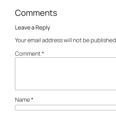
Comments
Leave a Reply
Your email address will not be published
Comment
*
Name
*