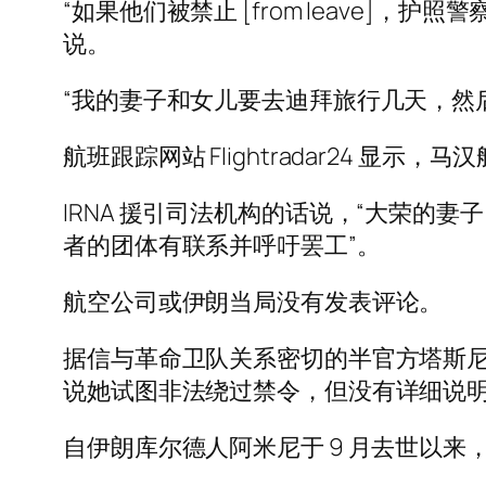
“如果他们被禁止 [from leave
说。
“我的妻子和女儿要去迪拜旅行几天，然
航班跟踪网站 Flightradar24 
IRNA 援引司法机构的话说，“大荣的
者的团体有联系并呼吁罢工”。
航空公司或伊朗当局没有发表评论。
据信与革命卫队关系密切的半官方塔斯
说她试图非法绕过禁令，但没有详细说
自伊朗库尔德人阿米尼于 9 月去世以来