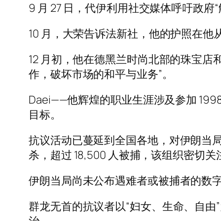
9 月 27 日，代伊利用社交媒体呼吁
10 月，大荣告诉法新社，他的护照在
12 月初，他在德黑兰时尚北部的珠宝
作，破坏市场的和平与业务”。
Daei——他辉煌的职业生涯涉及参加 1
目标。
抗议活动已蔓延到全国各地，对伊朗当局构成
杀，超过 18,500 人被捕，该组织密切
伊朗当局尚未公布遇难者或被捕者的数
群龙无首的抗议者以“妇女、生命、自由