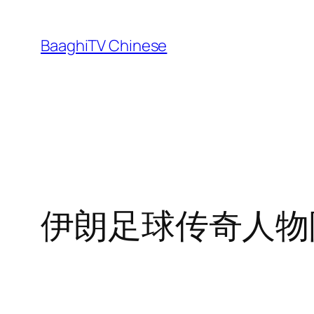
Skip
to
BaaghiTV Chinese
content
伊朗足球传奇人物