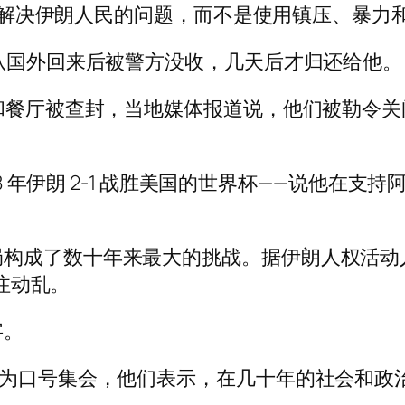
政府“解决伊朗人民的问题，而不是使用镇压、暴力
他从国外回来后被警方没收，几天后才归还给他。
店和餐厅被查封，当地媒体报道说，他们被勒令关
998 年伊朗 2-1 战胜美国的世界杯——说他
了数十年来最大的挑战。据伊朗人权活动人士 (H
关注动乱。
字。
”为口号集会，他们表示，在几十年的社会和政