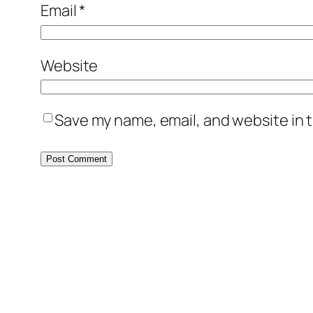
Email
*
Website
Save my name, email, and website in t