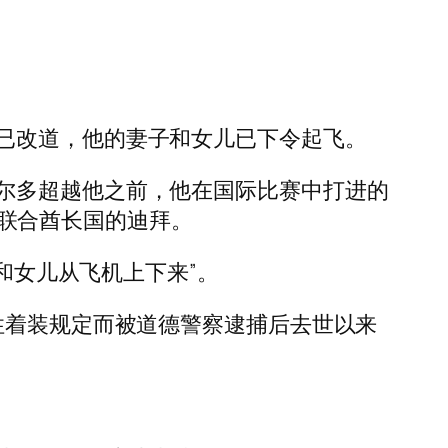
已改道，他的妻子和女儿已下令起飞。
尔多超越他之前，他在国际比赛中打进的
拉伯联合酋长国的迪拜。
和女儿从飞机上下来”。
格的女性着装规定而被道德警察逮捕后去世以来