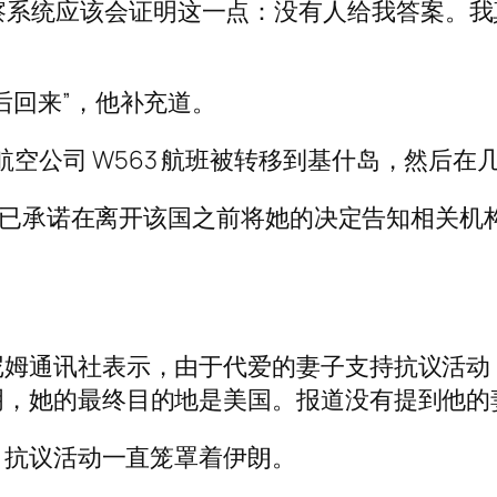
]，护照警察系统应该会证明这一点：没有人给我答案
后回来”，他补充道。
显示，马汉航空公司 W563 航班被转移到基什岛，然
妻子已承诺在离开该国之前将她的决定告知相关机
尼姆通讯社表示，由于代爱的妻子支持抗议活动
明，她的最终目的地是美国。报道没有提到他的
，抗议活动一直笼罩着伊朗。