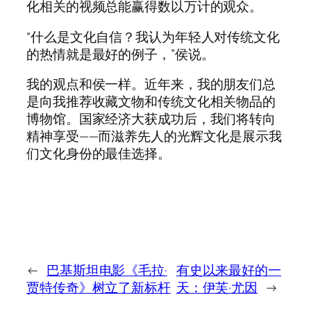
化相关的视频总能赢得数以万计的观众。
“什么是文化自信？我认为年轻人对传统文化
的热情就是最好的例子，”侯说。
我的观点和侯一样。近年来，我的朋友们总
是向我推荐收藏文物和传统文化相关物品的
博物馆。国家经济大获成功后，我们将转向
精神享受——而滋养先人的光辉文化是展示我
们文化身份的最佳选择。
←
巴基斯坦电影《毛拉·
有史以来最好的一
贾特传奇》树立了新标杆
天：伊芙·尤因
→