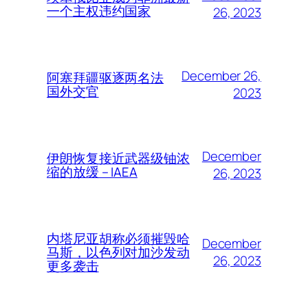
一个主权违约国家
26, 2023
December 26,
阿塞拜疆驱逐两名法
国外交官
2023
December
伊朗恢复接近武器级铀浓
缩的放缓 – IAEA
26, 2023
内塔尼亚胡称必须摧毁哈
December
马斯，以色列对加沙发动
26, 2023
更多袭击