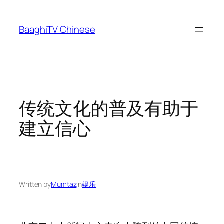
Skip
to
BaaghiTV Chinese
content
传统文化的普及有助于
建立信心
Written by
Mumtaz
in
娱乐