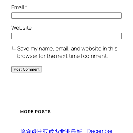
Email
*
Website
Save my name, email, and website in this
browser for the next time I comment.
MORE POSTS
December
埃塞俄比亚成为非洲最新