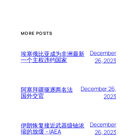
MORE POSTS
December
埃塞俄比亚成为非洲最新
一个主权违约国家
26, 2023
December 26,
阿塞拜疆驱逐两名法
国外交官
2023
December
伊朗恢复接近武器级铀浓
缩的放缓 – IAEA
26, 2023