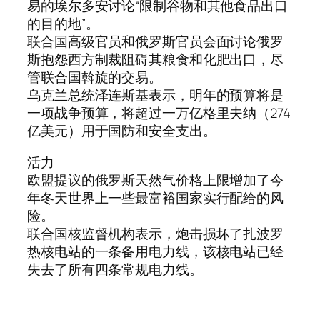
易的埃尔多安讨论“限制谷物和其他食品出口
的目的地”。
联合国高级官员和俄罗斯官员会面讨论俄罗
斯抱怨西方制裁阻碍其粮食和化肥出口，尽
管联合国斡旋的交易。
乌克兰总统泽连斯基表示，明年的预算将是
一项战争预算，将超过一万亿格里夫纳（274
亿美元）用于国防和安全支出。
活力
欧盟提议的俄罗斯天然气价格上限增加了今
年冬天世界上一些最富裕国家实行配给的风
险。
联合国核监督机构表示，炮击损坏了扎波罗
热核电站的一条备用电力线，该核电站已经
失去了所有四条常规电力线。