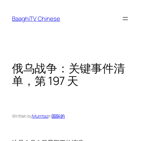
Skip
to
BaaghiTV Chinese
content
俄乌战争：关键事件清
单，第 197 天
Written by
Mumtaz
in
国际的