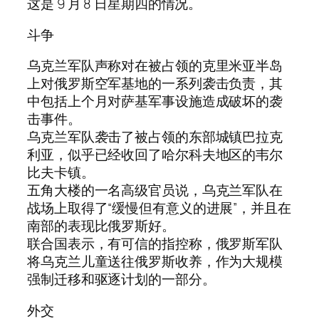
这是 9 月 8 日星期四的情况。
斗争
乌克兰军队声称对在被占领的克里米亚半岛
上对俄罗斯空军基地的一系列袭击负责，其
中包括上个月对萨基军事设施造成破坏的袭
击事件。
乌克兰军队袭击了被占领的东部城镇巴拉克
利亚，似乎已经收回了哈尔科夫地区的韦尔
比夫卡镇。
五角大楼的一名高级官员说，乌克兰军队在
战场上取得了“缓慢但有意义的进展”，并且在
南部的表现比俄罗斯好。
联合国表示，有可信的指控称，俄罗斯军队
将乌克兰儿童送往俄罗斯收养，作为大规模
强制迁移和驱逐计划的一部分。
外交