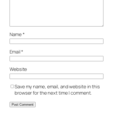
Name
*
Email
*
Website
Save my name, email, and website in this
browser for the next time I comment.