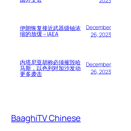
2023
December
伊朗恢复接近武器级铀浓
缩的放缓 – IAEA
26, 2023
内塔尼亚胡称必须摧毁哈
December
马斯，以色列对加沙发动
26, 2023
更多袭击
BaaghiTV Chinese