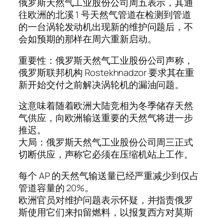
俄罗斯天然气工业股份公司周五表示，其通
往欧洲的北溪 1 号天然气管道在检测到管道
的一台涡轮发动机出现新的维护问题后，不
会如预期的那样在周六重新启动。
重要性：俄罗斯天然气工业股份公司声称，
俄罗斯联邦机构 Rostekhnadzor 要求其在重
新开始交付之前解决涡轮机的漏油问题。
这意味着随着欧洲大陆竞相为冬季储存天然
气供应，向欧洲输送重要的天然气将进一步
推迟。
大局：俄罗斯天然气工业股份公司周三正式
切断供应，声称它必须在压缩机站上工作。
每个 AP 的天然气输送量已经严重减少到仅占
管道容量的 20%。
欧洲官员对维护问题表示怀疑，并指责俄罗
斯使用它们来扣留燃料，以报复西方对莫斯