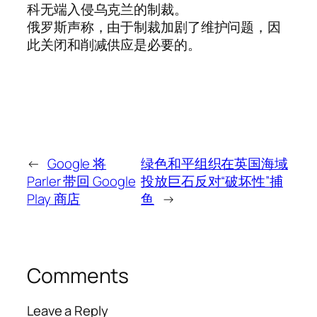
科无端入侵乌克兰的制裁。
俄罗斯声称，由于制裁加剧了维护问题，因
此关闭和削减供应是必要的。
←
Google 将
绿色和平组织在英国海域
Parler 带回 Google
投放巨石反对“破坏性”捕
Play 商店
鱼
→
Comments
Leave a Reply