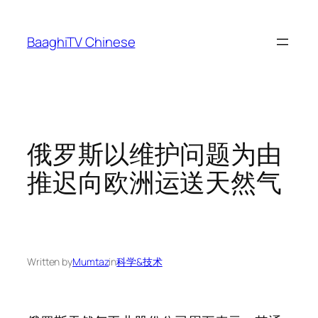
Skip
to
BaaghiTV Chinese
content
俄罗斯以维护问题为由
推迟向欧洲运送天然气
Written by
Mumtaz
in
科学&技术