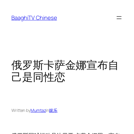
Skip
to
BaaghiTV Chinese
content
俄罗斯卡萨金娜宣布自
己是同性恋
Written by
Mumtaz
in
娱乐