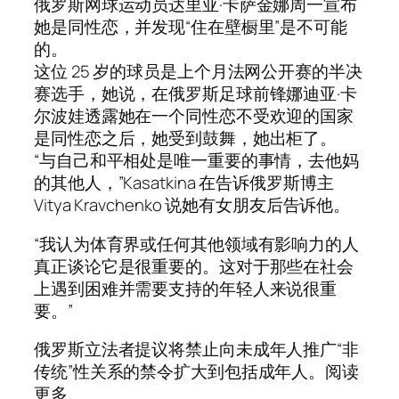
俄罗斯网球运动员达里亚·卡萨金娜周一宣布
她是同性恋，并发现“住在壁橱里”是不可能
的。
这位 25 岁的球员是上个月法网公开赛的半决
赛选手，她说，在俄罗斯足球前锋娜迪亚·卡
尔波娃透露她在一个同性恋不受欢迎的国家
是同性恋之后，她受到鼓舞，她出柜了。
“与自己和平相处是唯一重要的事情，去他妈
的其他人，”Kasatkina 在告诉俄罗斯博主
Vitya Kravchenko 说她有女朋友后告诉他。
“我认为体育界或任何其他领域有影响力的人
真正谈论它是很重要的。这对于那些在社会
上遇到困难并需要支持的年轻人来说很重
要。”
俄罗斯立法者提议将禁止向未成年人推广“非
传统”性关系的禁令扩大到包括成年人。阅读
更多