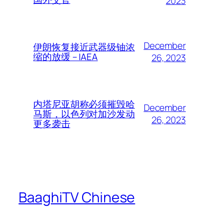
2023
December
伊朗恢复接近武器级铀浓
缩的放缓 – IAEA
26, 2023
内塔尼亚胡称必须摧毁哈
December
马斯，以色列对加沙发动
26, 2023
更多袭击
BaaghiTV Chinese