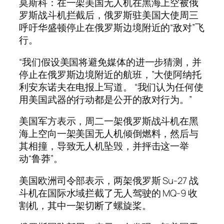
莫斯科：在一架美国无人机在黑海上空被俄
罗斯战斗机拦截后，俄罗斯驻美国大使周三
呼吁华盛顿停止在俄罗斯边境附近的“敌对”飞
行。
“我们假设美国将避免媒体的进一步猜测，并
停止在俄罗斯边境附近的航班，”大使阿纳托
利安东诺夫在电报上写道。 “我们认为任何使
用美国武器的行动都是公开的敌对行为。”
美国军方表示，周二一架俄罗斯战斗机在黑
海上空向一架美国无人机倾倒燃料，然后与
其相撞，导致无人机坠毁，并抨击这一举
动“鲁莽”。
美国欧洲司令部表示，两架俄罗斯 Su-27 战
斗机在国际水域拦截了无人驾驶的 MQ-9 收
割机，其中一架切断了螺旋桨。