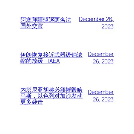
December 26,
阿塞拜疆驱逐两名法
国外交官
2023
December
伊朗恢复接近武器级铀浓
缩的放缓 – IAEA
26, 2023
内塔尼亚胡称必须摧毁哈
December
马斯，以色列对加沙发动
26, 2023
更多袭击