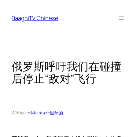
Skip
to
BaaghiTV Chinese
content
俄罗斯呼吁我们在碰撞
后停止“敌对”飞行
Written by
Mumtaz
in
国际的