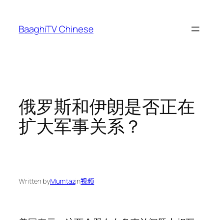
Skip
to
BaaghiTV Chinese
content
俄罗斯和伊朗是否正在
扩大军事关系？
Written by
Mumtaz
in
视频