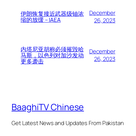
December
伊朗恢复接近武器级铀浓
缩的放缓 – IAEA
26, 2023
内塔尼亚胡称必须摧毁哈
December
马斯，以色列对加沙发动
26, 2023
更多袭击
BaaghiTV Chinese
Get Latest News and Updates From Pakistan