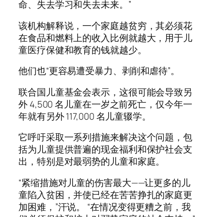
命、失去学习和失去未来。”
该机构解释说，一个家庭越贫穷，其必须花
在食品和燃料上的收入比例就越大，用于儿
童医疗保健和教育的钱就越少。
他们也“更容易遭受暴力、剥削和虐待”。
联合国儿童基金会表示，这很可能会导致另
外 4,500 名儿童在一岁之前死亡，仅今年一
年就有另外 117,000 名儿童辍学。
它呼吁采取一系列措施来解决这个问题，包
括为儿童提供普遍的现金福利和保护社会支
出，特别是对最弱势的儿童和家庭。
“紧缩措施对儿童的伤害最大——让更多的儿
童陷入贫困，并使已经在苦苦挣扎的家庭更
加困难，”汗说。 “在情况变得更糟之前，我