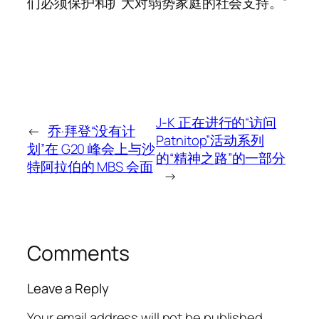
们必须保护和扩大对弱势家庭的社会支持。”
J-K 正在进行的“访问
←
乔·拜登“没有计
Patnitop”活动系列
划”在 G20 峰会上与沙
的“精神之路”的一部分
特阿拉伯的 MBS 会面
→
Comments
Leave a Reply
Your email address will not be published.