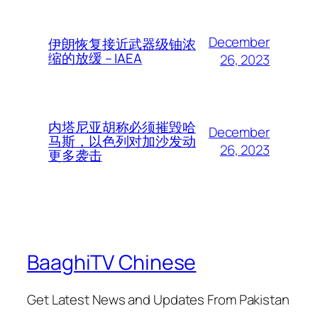
December
伊朗恢复接近武器级铀浓
缩的放缓 – IAEA
26, 2023
内塔尼亚胡称必须摧毁哈
December
马斯，以色列对加沙发动
26, 2023
更多袭击
BaaghiTV Chinese
Get Latest News and Updates From Pakistan