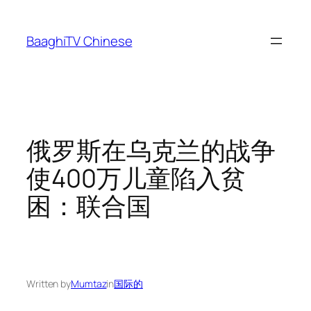
Skip
to
BaaghiTV Chinese
content
俄罗斯在乌克兰的战争
使400万儿童陷入贫
困：联合国
Written by
Mumtaz
in
国际的