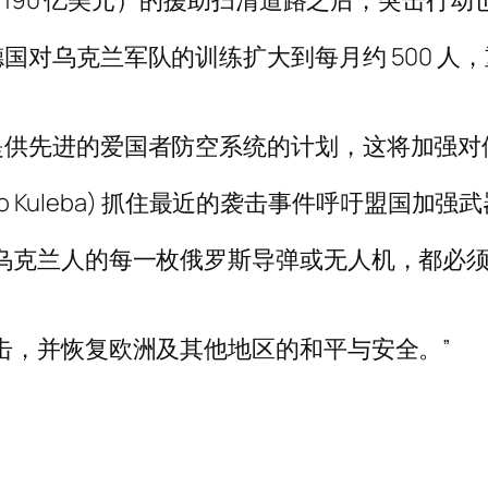
（190 亿美元）的援助扫清道路之后，突击行动
国对乌克兰军队的训练扩大到每月约 500 人
提供先进的爱国者防空系统的计划，这将加强对
o Kuleba) 抓住最近的袭击事件呼吁盟国加强
乌克兰人的每一枚俄罗斯导弹或无人机，都必
击，并恢复欧洲及其他地区的和平与安全。”