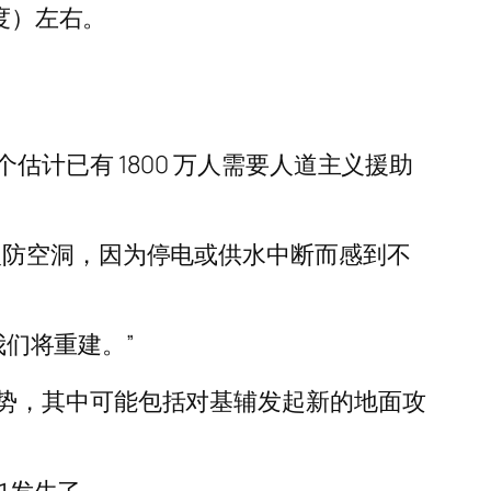
度）左右。
计已有 1800 万人需要人道主义援助
入防空洞，因为停电或供水中断而感到不
我们将重建。”
势，其中可能包括对基辅发起新的地面攻