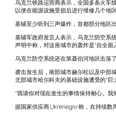
乌克兰铁路运营商表示，全国多条火车
以便在能源设施受损后进行维修几个地
基辅至少听到三声爆炸，首都部分地区
基辅军政府发言人表示，乌克兰防空系统击
声明中称，对这座城市的轰炸是“自全面
乌克兰防空系统还在第聂伯河地区击落了 10 枚导弹
袭击发生后，南部城市赫尔松以及中部城市波尔
北部城市哈尔科夫的基础设施遭受的“巨
“我请你对现在发生的事情保持耐心。我知道
据国家供应商 Ukrenegro 称，在