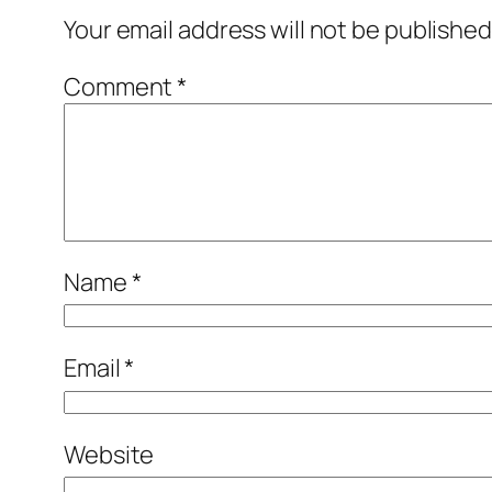
Your email address will not be published
Comment
*
Name
*
Email
*
Website