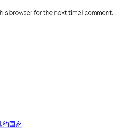
his browser for the next time I comment.
违约国家