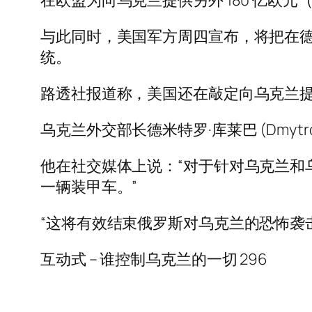
在欧盟为向乌克兰提供另外 180 亿欧元
与此同时，美国军方周四宣布，将把在德
统。
路透社报道称，美国还在敲定向乌克兰
乌克兰外交部长德米特罗·库莱巴 (Dmytr
他在社交媒体上说：“对于针对乌克兰和
一辆装甲车。”
“这将有效结束俄罗斯对乌克兰的恐怖袭
互动式 – 谁控制乌克兰的一切 296