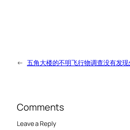
←
五角大楼的不明飞行物调查没有发现
Comments
Leave a Reply