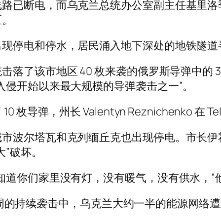
线路已断电，而乌克兰总统办公室副主任基里洛
区。
出现停电和停水，居民涌入地下深处的地铁隧道
落了该市地区 40 枚来袭的俄罗斯导弹中的 
入侵开始以来最大规模的导弹袭击之一”。
，州长 Valentyn Reznichenko 在 T
塔瓦和克列缅丘克也出现停电。市长伊霍尔·捷列霍夫
大”破坏。
你们家里没有灯，没有暖气，没有供水，”他在 
持续数周的持续袭击中，乌克兰大约一半的能源网络