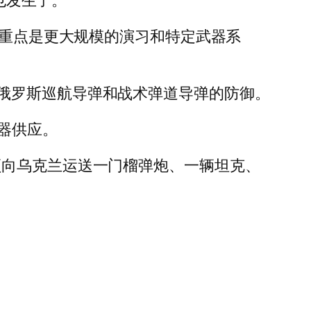
也发生了。
，重点是更大规模的演习和特定武器系
俄罗斯巡航导弹和战术弹道导弹的防御。
武器供应。
须向乌克兰运送一门榴弹炮、一辆坦克、