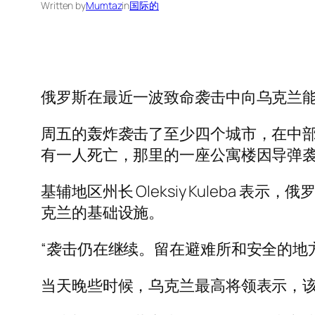
Written by
Mumtaz
in
国际的
俄罗斯在最近一波致命袭击中向乌克兰能
周五的轰炸袭击了至少四个城市，在中
有一人死亡，那里的一座公寓楼因导弹
基辅地区州长 Oleksiy Kuleba
克兰的基础设施。
“袭击仍在继续。留在避难所和安全的地
当天晚些时候，乌克兰最高将领表示，该