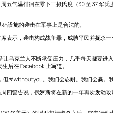
五气温徘徊在零下三摄氏度（30 至 37 华氏
，对基础设施的袭击在军事上是合法的。
席表示，袭击构成战争罪，威胁平民并扼杀一个估
是让乌克兰人不断承受压力，几乎每天都要进
击发生后在 Facebook 上写道。
#withoutyou。我们会忍耐。我们会赢。
员周四警告说，俄罗斯将在新的一年再次发动攻