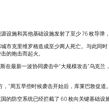
源设施和其他基础设施发射了至少 76 枚导弹
部城市克里维罗格造成至少两人死亡。与此同时
袭击的炮击而起火。
 表示，俄罗斯在最新一波协同袭击中“大规模攻击”乌克
方，”周五早些时候袭击开始后，库莱巴敦促道
国的防空系统已经拦截了 60 枚向关键基础设