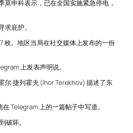
季莫申科表示，已在全国实施紧急停电，
寻求庇护。
37 枚。地区当局在社交媒体上发布的一份
elegram 上发表声明说。
 (Ihor Terekhov) 描述了东
Telegram 上的一篇帖子中写道。
遭到破坏。