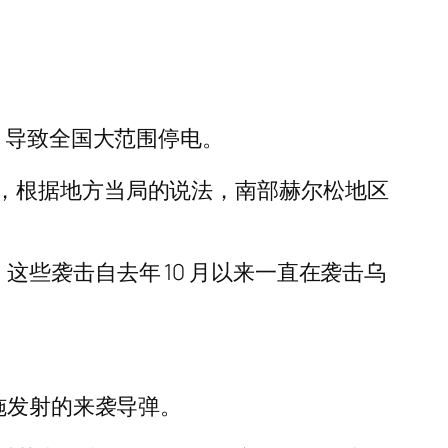
，导致全国大范围停电。
，根据地方当局的说法，南部赫尔松地区
兰，这些袭击自去年 10 月以来一直在袭击乌
。
施发射的来袭导弹。