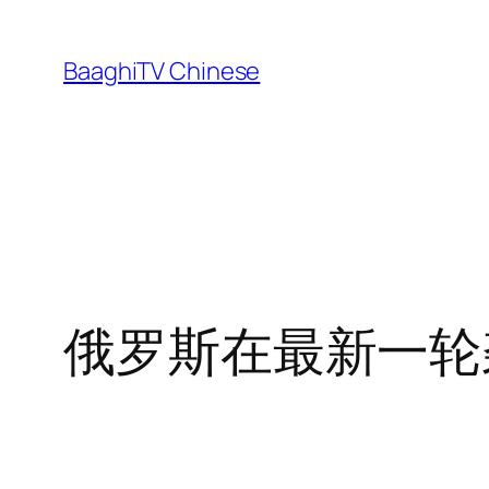
Skip
to
BaaghiTV Chinese
content
俄罗斯在最新一轮