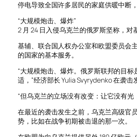
停电导致全国许多居民的家庭供暖中断，周
“大规模炮击、爆炸”
2 月 24 日入侵乌克兰的俄罗斯坚称
基辅、联合国人权办公室和欧盟委员会主
的国家的基本服务。
“大规模炮击、爆炸。俄罗斯联邦的目标
适，”经济部长 Yulia Svyrydenko 在袭
“但乌克兰的立场没有改变：让它没有光，但
在最近的袭击发生之前，乌克兰高级官
势，比如在战争初期被击退的那一次。