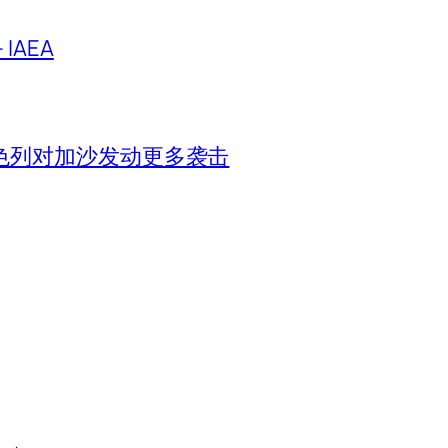
IAEA
色列对加沙发动更多袭击