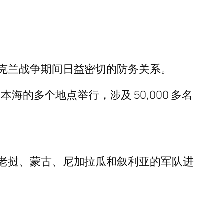
克兰战争期间日益密切的防务关系。
和日本海的多个地点举行，涉及 50,000 多名
老挝、蒙古、尼加拉瓜和叙利亚的军队进