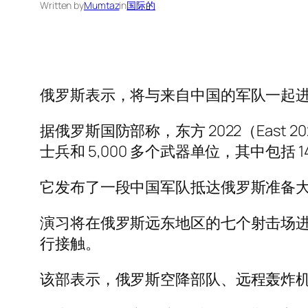
Written by
Mumtaz
in
国际的
俄罗斯表示，将与来自中国的军队一起
据俄罗斯国防部称，东方 2022（East 2
士兵和 5,000 多个武器单位，其中包括 1
它发布了一段中国军队抵达俄罗斯准备
演习将在俄罗斯远东地区的七个射击场
行接触。
该部表示，俄罗斯空降部队、远程轰炸