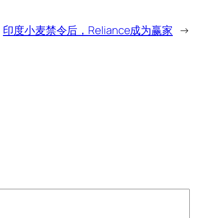
印度小麦禁令后，Reliance成为赢家
→