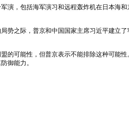
合军演，包括海军演习和远程轰炸机在日本海和
的局势之际，普京和中国国家主席习近平建立了
同盟的可能性，但普京表示不能排除这种可能性
其防御能力。