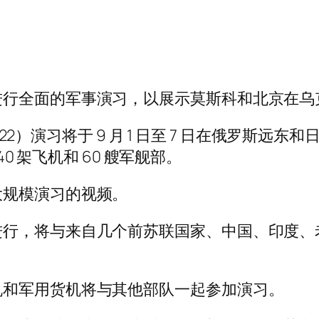
进行全面的军事演习，以展示莫斯科和北京在乌
022）演习将于 9 月 1 日至 7 日在俄罗斯远东
40 架飞机和 60 艘军舰部。
大规模演习的视频。
进行，将与来自几个前苏联国家、中国、印度、
机和军用货机将与其他部队一起参加演习。