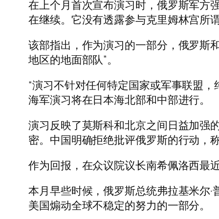
在上个月首次宣布演习时，俄罗斯军方
在继续。它没有透露参与克里姆林宫所谓
该部指出，作为演习的一部分，俄罗斯和
地区的地面部队”。
“演习不针对任何特定国家或军事联盟，
海军演习将在日本海北部和中部进行。
演习反映了莫斯科和北京之间日益加强的防
密。中国明确拒绝批评俄罗斯的行动，称
作为回报，在众议院议长南希佩洛西最
本月早些时候，俄罗斯总统弗拉基米尔·
美国煽动全球不稳定的努力的一部分。