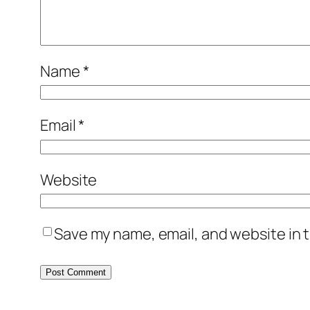
Name
*
Email
*
Website
Save my name, email, and website in t