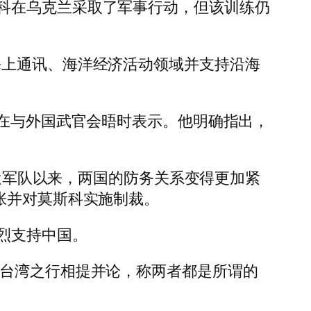
科在乌克兰采取了军事行动，但该训练仍
海上通讯、海洋经济活动领域并支持沿海
明在与外国武官会晤时表示。他明确指出，
派遣军队以来，两国的防务关系变得更加紧
张并对莫斯科实施制裁。
烈支持中国。
的台湾之行相提并论，称两者都是所谓的