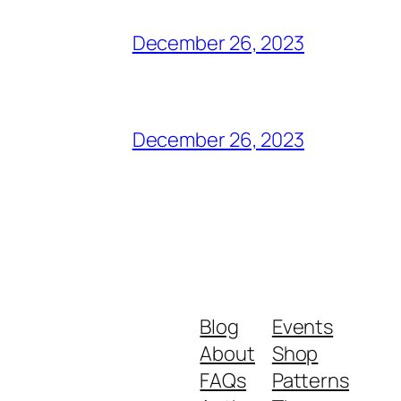
December 26, 2023
December 26, 2023
Blog
Events
About
Shop
FAQs
Patterns