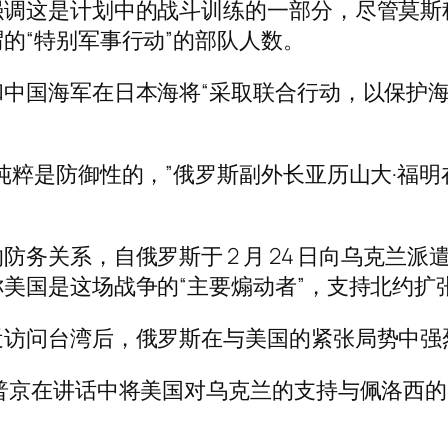
强调这是计划中的战斗训练的一部分，尽管莫斯
的“特别军事行动”的部队人数。
中国海军在日本海将“采取联合行动，以保护
纯粹是防御性的，”俄罗斯副外长亚历山大·福
务关系，自俄罗斯于 2 月 24 日向乌克兰
美国是这场战争的“主要煽动者”，支持北约扩
近访问台湾后，俄罗斯在与美国的紧张局势中强
普京在讲话中将美国对乌克兰的支持与佩洛西