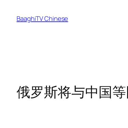
Skip
to
BaaghiTV Chinese
content
俄罗斯将与中国等