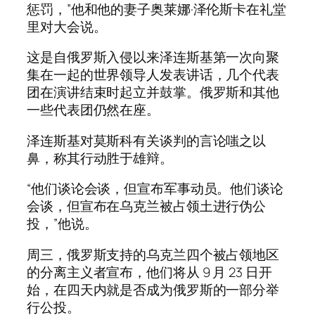
惩罚，”他和他的妻子奥莱娜·泽伦斯卡在礼堂
里对大会说。
这是自俄罗斯入侵以来泽连斯基第一次向聚
集在一起的世界领导人发表讲话，几个代表
团在演讲结束时起立并鼓掌。俄罗斯和其他
一些代表团仍然在座。
泽连斯基对莫斯科有关谈判的言论嗤之以
鼻，称其行动胜于雄辩。
“他们谈论会谈，但宣布军事动员。他们谈论
会谈，但宣布在乌克兰被占领土进行伪公
投，”他说。
周三，俄罗斯支持的乌克兰四个被占领地区
的分离主义者宣布，他们将从 9 月 23 日开
始，在四天内就是否成为俄罗斯的一部分举
行公投。