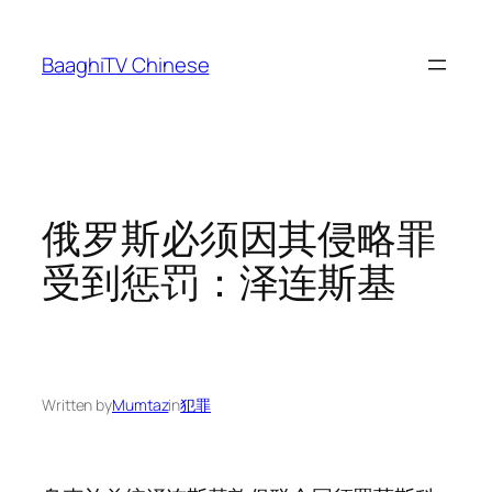
Skip
to
BaaghiTV Chinese
content
俄罗斯必须因其侵略罪
受到惩罚：泽连斯基
Written by
Mumtaz
in
犯罪