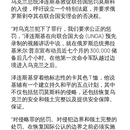
乌克兰总统泽连斯基敦促联合国惩罚莫斯科
的入侵，呼吁设立一个特别法庭，并要求俄
罗斯剥夺其在联合国安理会的否决权。
“对乌克兰犯下了罪行，我们要求公正的惩
罚，”泽连斯基在向联合国大会 (UNGA) 预先
录制的视频讲话中说，就在俄罗斯总统弗拉
基米尔·普京宣布动员近七个月的 300,000 储
备后几个小时。在他第一次命令军队越过边
境进入乌克兰之后。
泽连斯基穿着他标志性的卡其色 T 恤，他说
基辅有一个建立持久和平的五点计划，其中
不仅包括惩罚莫斯科的侵略，还包括恢复乌
克兰的安全和领土完整以及提供安全保障。
保证。
“对侵略罪的惩罚。对侵犯边界和领土完整的
处罚。在恢复国际公认的边界之前必须实施