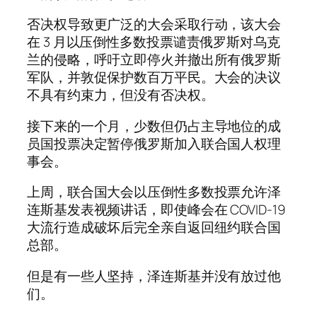
否决权导致更广泛的大会采取行动，该大会
在 3 月以压倒性多数投票谴责俄罗斯对乌克
兰的侵略，呼吁立即停火并撤出所有俄罗斯
军队，并敦促保护数百万平民。大会的决议
不具有约束力，但没有否决权。
接下来的一个月，少数但仍占主导地位的成
员国投票决定暂停俄罗斯加入联合国人权理
事会。
上周，联合国大会以压倒性多数投票允许泽
连斯基发表视频讲话，即使峰会在 COVID-19
大流行造成破坏后完全亲自返回纽约联合国
总部。
但是有一些人坚持，泽连斯基并没有放过他
们。