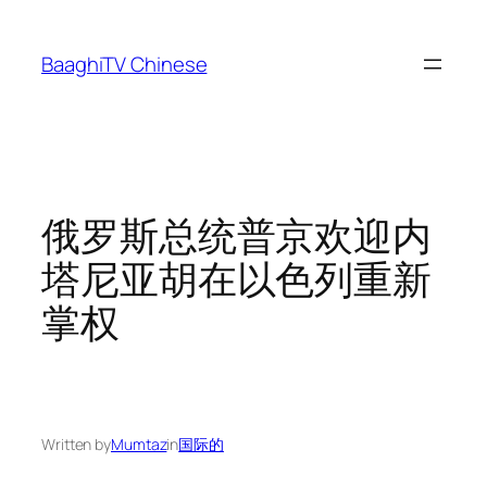
Skip
to
BaaghiTV Chinese
content
俄罗斯总统普京欢迎内
塔尼亚胡在以色列重新
掌权
Written by
Mumtaz
in
国际的