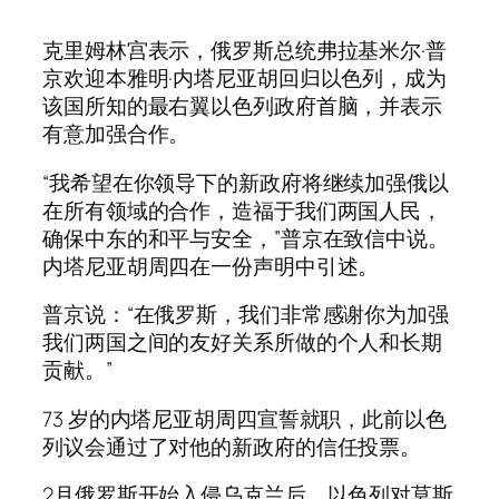
克里姆林宫表示，俄罗斯总统弗拉基米尔·普
京欢迎本雅明·内塔尼亚胡回归以色列，成为
该国所知的最右翼以色列政府首脑，并表示
有意加强合作。
“我希望在你领导下的新政府将继续加强俄以
在所有领域的合作，造福于我们两国人民，
确保中东的和平与安全，”普京在致信中说。
内塔尼亚胡周四在一份声明中引述。
普京说：“在俄罗斯，我们非常感谢你为加强
我们两国之间的友好关系所做的个人和长期
贡献。”
73 岁的内塔尼亚胡周四宣誓就职，此前以色
列议会通过了对他的新政府的信任投票。
2月俄罗斯开始入侵乌克兰后，以色列对莫斯