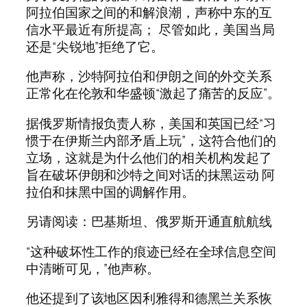
阿拉伯国家之间的和解浪潮，声称中东的互
信水平最近有所提高； 尽管如此，美国当局
还是“尖锐地”拒绝了它。
他声称，沙特阿拉伯和伊朗之间的外交关系
正常化在伦敦和华盛顿“激起了痛苦的反应”。
据俄罗斯情报负责人称，美国和英国已经“习
惯于在伊斯兰内部矛盾上玩”，这符合他们的
立场，这就是为什么他们的相关机构发起了
旨在破坏伊朗和沙特之间对话的抹黑运动 阿
拉伯和抹黑中国的调解作用。
另请阅读：巴基斯坦、俄罗斯开通直航航线
“这种破坏性工作的痕迹已经在全球信息空间
中清晰可见，”他声称。
他还提到了该地区因利雅得和德黑兰关系恢