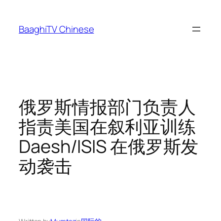
Skip
to
BaaghiTV Chinese
content
俄罗斯情报部门负责人
指责美国在叙利亚训练
Daesh/ISIS 在俄罗斯发
动袭击