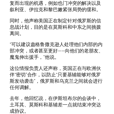
复而出现的机遇，例如也门冲突的解决以及
叙利亚、伊拉克和黎巴嫩紧张局势的缓和。
同时，他声称美国正在制定针对俄罗斯的信
息战计划，目的是在莫斯科和中东之间挑拨
离间。
“可以建议盎格鲁撒克逊人处理他们内部的内
部冲突，或者甚至更好——向他们的老朋友、
魔鬼伸出援手，”他说。
这位情报负责人还声称，英国正在与欧洲伙
伴“密切”合作，以防止“只要基辅能够对俄罗
斯发动袭击”，俄罗斯和乌克兰之间就会进行
任何调解。
去年，他回忆说，在伊斯坦布尔的会谈中，
土耳其、莫斯科和基辅差一点就结束冲突达
成协议。