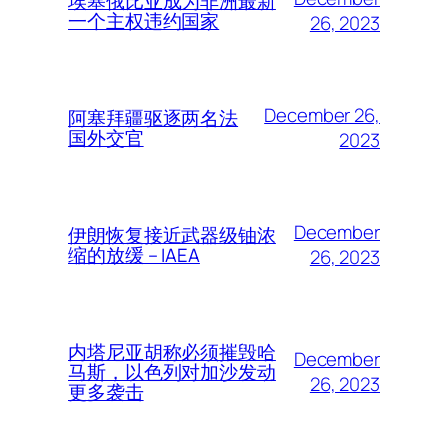
埃塞俄比亚成为非洲最新
一个主权违约国家
26, 2023
December 26,
阿塞拜疆驱逐两名法
国外交官
2023
December
伊朗恢复接近武器级铀浓
缩的放缓 – IAEA
26, 2023
内塔尼亚胡称必须摧毁哈
December
马斯，以色列对加沙发动
26, 2023
更多袭击