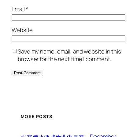
Email
*
Website
Save my name, email, and website in this
browser for the next time I comment.
MORE POSTS
December