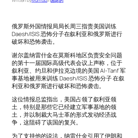
Written by
Mumtaz
in
国际的
俄罗斯外国情报局局长周三指责美国训练
Daesh/ISIS 恐怖分子在叙利亚和俄罗斯进行
破坏和恐怖袭击。
谢尔盖纳雷什金在莫斯科地区负责安全问题
的第十一届国际高级代表会议上声称，位于
叙利亚、约旦和伊拉克边境的美国 Al-Tanf 军
事基地被用来训练 Daesh/ISIS 恐怖分子 在叙
利亚和俄罗斯进行破坏和恐怖袭击。
这位情报总监指出，美国占领了叙利亚领
土，特别是那些它已经建立军事基地的领
土，并以制裁大马士革的形式发动经济战
争，这阻碍了该国的复兴。
为了支持他的说法，纳雷什金引用了伊朗和