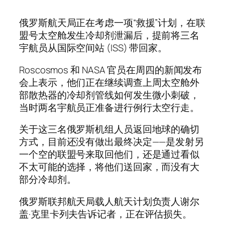
俄罗斯航天局正在考虑一项“救援”计划，在联
盟号太空舱发生冷却剂泄漏后，提前将三名
宇航员从国际空间站 (ISS) 带回家。
Roscosmos 和 NASA 官员在周四的新闻发布
会上表示，他们正在继续调查上周太空舱外
部散热器的冷却剂管线如何发生微小刺破，
当时两名宇航员正准备进行例行太空行走。
关于这三名俄罗斯机组人员返回地球的确切
方式，目前还没有做出最终决定——是发射另
一个空的联盟号来取回他们，还是通过看似
不太可能的选择，将他们送回家，而没有大
部分冷却剂。
俄罗斯联邦航天局载人航天计划负责人谢尔
盖·克里卡列夫告诉记者，正在评估损失。