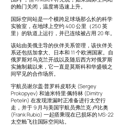
的舱门关闭，温度将迅速上升。
国际空间站是一个横跨足球场那么长的科学
实验室，在地球上空约 400 公里（250 英
里）的轨道上运行，并已连续被占用 20 年。
该站由美俄主导的伙伴关系管理，该伙伴关
系还包括加拿大、日本和 11 个欧洲国家。自
俄罗斯对乌克兰开战以及随后西方对俄罗斯
实施制裁以来，它一直是莫斯科和华盛顿之
间罕见的合作场所。
宇航员谢尔盖·普罗科皮耶夫 (Sergey
Prokopyev) 和迪米特里·佩特林 (Dimitry
Petelin) 在发现泄漏时正准备进行太空行
走，并于 9 月与美国宇航员弗兰克·卢比奥
(Frank Rubio) 一起搭乘现在已损坏的 MS-22
太空舱飞往国际空间站。