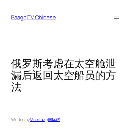
Skip
to
BaaghiTV Chinese
content
俄罗斯考虑在太空舱泄
漏后返回太空船员的方
法
Written by
Mumtaz
in
国际的