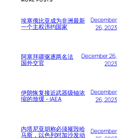
December
埃塞俄比亚成为非洲最新
一个主权违约国家
26, 2023
December 26,
阿塞拜疆驱逐两名法
国外交官
2023
December
伊朗恢复接近武器级铀浓
缩的放缓 – IAEA
26, 2023
内塔尼亚胡称必须摧毁哈
December
马斯，以色列对加沙发动