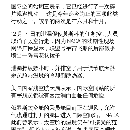
国际空间站周三表示，它已经进行了一次碎
片规避机动——这是今年迄今为止的三项此类
行动之一。较早的两次是在六月和十月。
12 月 14 日的泄漏促使莫斯科的任务控制人员
取消了太空行走，因为 NASA 的戏剧性现场
网络广播显示，联盟号宇宙飞船的后部似乎
喷出一阵雪花状粒子。
泄漏持续数小时，并排空了用于调节航天器
乘员舱内温度的冷却剂散热器。
美国国家航空航天局表示，国际空间站的所
有宇航员都没有因泄漏而面临任何危险。
俄罗斯太空舱的乘员舱目前正在通风，允许
气流通过打开的舱口进入国际空间站。 NASA
此前曾表示，太空舱的温度仍在“可接受的范
围内”，但 Krikalev 补充说，如果国际空间站