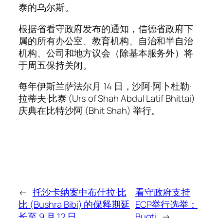
泰的乌尔斯。
根据省看守政府发布的通知，信德省政府下
属的所有办公室、教育机构、自治和半自治
机构、公司和地方议会（除基本服务外）将
于周五保持关闭。
每年伊斯兰萨法尔月 14 日，沙阿·阿卜杜勒·
拉蒂夫·比泰 (Urs of Shah Abdul Latif Bhittai)
庆典在比特沙阿 (Bhit Shah) 举行。
←
托沙卡纳案中布什拉·比
看守政府支持
比 (Bushra Bibi) 的保释期延
ECP举行选举：
长至 9 月 12 日
Bugti
→