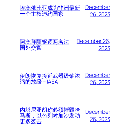
December
埃塞俄比亚成为非洲最新
一个主权违约国家
26, 2023
December 26,
阿塞拜疆驱逐两名法
国外交官
2023
December
伊朗恢复接近武器级铀浓
缩的放缓 – IAEA
26, 2023
内塔尼亚胡称必须摧毁哈
December
马斯，以色列对加沙发动
26, 2023
更多袭击