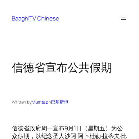
Skip
to
BaaghiTV Chinese
content
信德省宣布公共假期
Written by
Mumtaz
in
巴基斯坦
信德省政府周一宣布9月1日（星期五）为公
众假期，以纪念圣人沙阿·阿卜杜勒·拉蒂夫·比