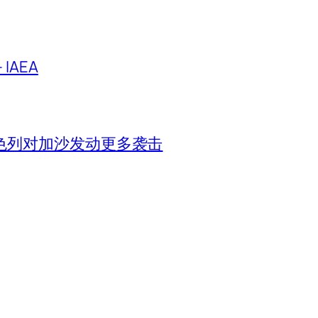
IAEA
色列对加沙发动更多袭击