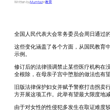
Written by
Mumtaz
in
教育
全国人民代表大会常务委员会周日通过的
这些变化涵盖了各个方面，从国民教育
示例。
修订后的法律强调禁止某些医疗机构在
全根除，在母亲子宫中堕胎的做法也有
旧版法律保护妇女并赋予警察打击拐卖
方开展这项工作。此举有望最大限度地减
由于对女性的性侵犯多发生在取证难度