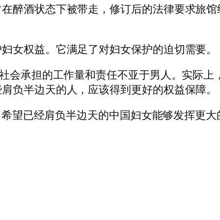
常在醉酒状态下被带走，修订后的法律要求旅馆
护妇女权益。它满足了对妇女保护的迫切需要。
为社会承担的工作量和责任不亚于男人。实际上
些肩负半边天的人，应该得到更好的权益保障。
施行。希望已经肩负半边天的中国妇女能够发挥更