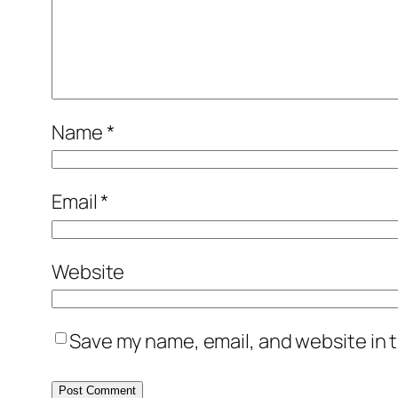
Name
*
Email
*
Website
Save my name, email, and website in t