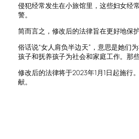
侵犯经常发生在小旅馆里，这些妇女经
警。
简而言之，修改后的法律旨在更好地保
俗话说“女人肩负半边天”，意思是她们
孩子和抚养孩子为社会和家庭工作。那
修改后的法律将于2023年1月1日起
献。