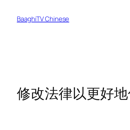
Skip
to
BaaghiTV Chinese
content
修改法律以更好地