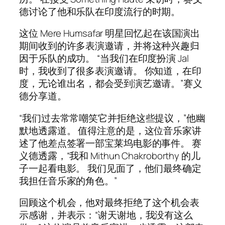
德讨论了他和乐队在印度流行的时期。
这位 Mere Humsafar 明星回忆起在该国演出
期间收到的许多表演邀请，并将这种兴趣归
因于乐队的成功。 “当我们在印度扮演 Jal
时，我收到了很多表演邀请。 你知道，在印
度，无论谁出名，都会受到演艺邀请。”赛义
德分享道。
“我们过去常常嘲笑它并拒绝这些提议，”他幽
默地透露道。 值得注意的是，这位音乐家讲
述了他差点签署一部宝莱坞电影的事件。 赛
义德透露，“我和 Mithun Chakroborthy 的儿
子一起看电影。 我们见面了，他们最终确定
我担任音乐家的角色。”
回顾这个机会，他对最终拒绝了这个机会表
示感谢，并表示：“谢天谢地，我没有这么