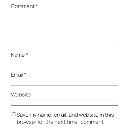
Comment
*
Name
*
Email
*
Website
Save my name, email, and website in this
browser for the next time I comment.