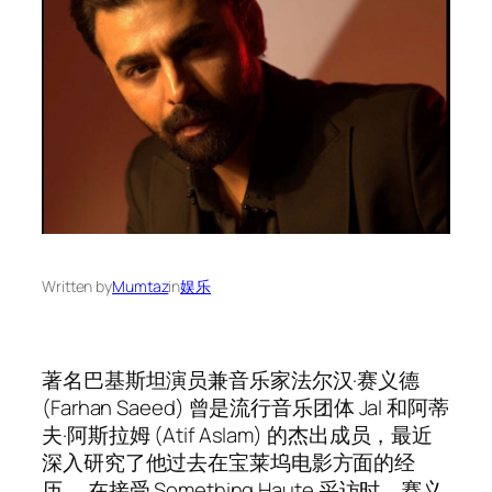
Written by
Mumtaz
in
娱乐
著名巴基斯坦演员兼音乐家法尔汉·赛义德
(Farhan Saeed) 曾是流行音乐团体 Jal 和阿蒂
夫·阿斯拉姆 (Atif Aslam) 的杰出成员，最近
深入研究了他过去在宝莱坞电影方面的经
历。 在接受 Something Haute 采访时，赛义