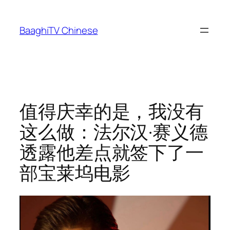
Skip
to
BaaghiTV Chinese
content
值得庆幸的是，我没有
这么做：法尔汉·赛义德
透露他差点就签下了一
部宝莱坞电影