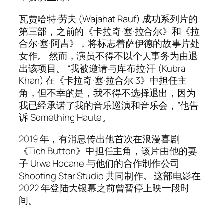
瓦贾哈特·劳夫 (Wajahat Rauf) 成功系列片的
第三部，之前的《卡拉奇·塞·拉合尔》和《拉
合尔·塞·阿吉》，将标志着萨伊德的故事片处
女作。 然而，演员不得不以个人事务为由退
出该项目。 “我被邀请与库布拉·汗 (Kubra
Khan) 在《卡拉奇·塞·拉合尔 3》中担任主
角，但不幸的是，我不得不选择退出，因为
我已经承诺了我的音乐巡演和音乐会，”他告
诉 Something Haute。
2019 年，有消息传出他首次在浪漫喜剧
《Tich Button》中担任主角，该片由他的妻
子 Urwa Hocane 与他们的合作制作公司
Shooting Star Studio 共同制作。 这部电影在
2022 年登陆大银幕之前曾暂停上映一段时
间。