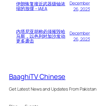
December
伊朗恢复接近武器级铀浓
缩的放缓 – IAEA
26, 2023
内塔尼亚胡称必须摧毁哈
December
马斯，以色列对加沙发动
26, 2023
更多袭击
BaaghiTV Chinese
Get Latest News and Updates From Pakistan