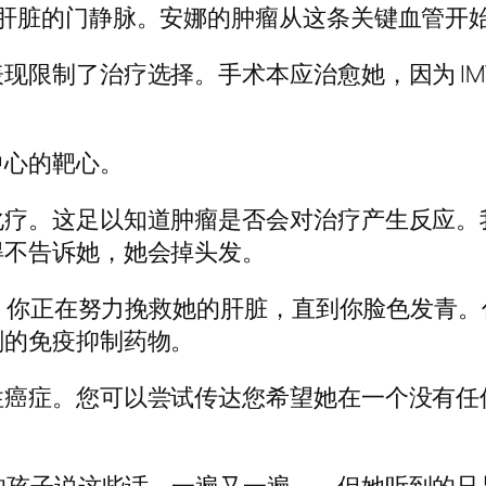
她肝脏的门静脉。安娜的肿瘤从这条关键血管开
现限制了治疗选择。手术本应治愈她，因为 IM
中心的靶心。
化疗。这足以知道肿瘤是否会对治疗产生反应。
得不告诉她，她会掉头发。
女孩，你正在努力挽救她的肝脏，直到你脸色发青
刻的免疫抑制药物。
性癌症。您可以尝试传达您希望她在一个没有任