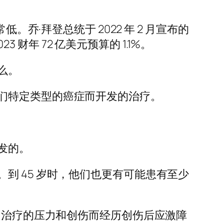
乔·拜登总统于 2022 年 2 月宣布的
 财年 72 亿美元预算的 1.1%。
么。
们特定类型的癌症而开发的治疗。
发的。
到 45 岁时，他们也更有可能患有至少
因治疗的压力和创伤而经历创伤后应激障