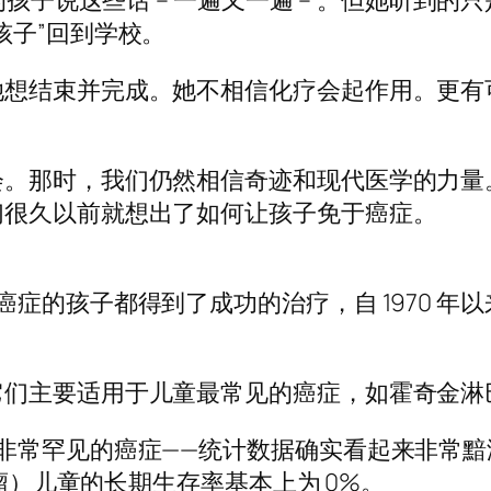
的孩子说这些话 – 一遍又一遍 – 。但她听到
孩子”回到学校。
她想结束并完成。她不相信化疗会起作用。更有
会。那时，我们仍然相信奇迹和现代医学的力量
们很久以前就想出了如何让孩子免于癌症。
症的孩子都得到了成功的治疗，自 1970 年
它们主要适用于儿童最常见的癌症，如霍奇金淋
非常罕见的癌症——统计数据确实看起来非常
肿瘤）儿童的长期生存率基本上为 0%。