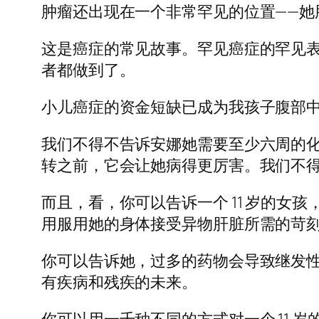
肿瘤还出现在一个非常罕见的位置——
这是癌症的常见故事。罕见癌症的罕见表
者都做到了。
小儿癌症的资金短缺已成为我孩子腹部
我们不得不告诉安娜她需要至少六周的
转之前，它会让她病得更厉害。我们不
而且，看，你可以告诉一个 11 岁的
用服用她的身体接受异物肝脏所需的苛
你可以告诉她，过多的药物会导致继发
有疾病和残疾的未来。