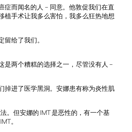
症而闻名的人 – 同意。他敦促我们在直
移植手术让我多么害怕，我多么狂热地想
定留给了我们。
这是两个糟糕的选择之一，尽管没有人 –
们掉进了医学黑洞。安娜患有称为炎性肌
。但安娜的 IMT 是恶性的，有一个基
MT。