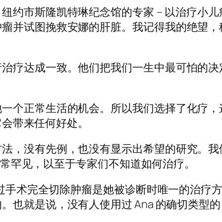
约市斯隆凯特琳纪念馆的专家 – 以治疗小儿癌
肿瘤并试图挽救安娜的肝脏。我记得我的绝望，
行治疗达成一致。他们把我们一生中最可怕的决
一个正常生活的机会。所以我们选择了化疗，
它会带来任何好处。
方法，没有先例，也没有显示出希望的研究。我
情况非常罕见，以至于专家们不知道如何治疗。
通过手术完全切除肿瘤是她被诊断时唯一的治疗方法
就是说，没有人使用过 Ana 的确切类型的 I