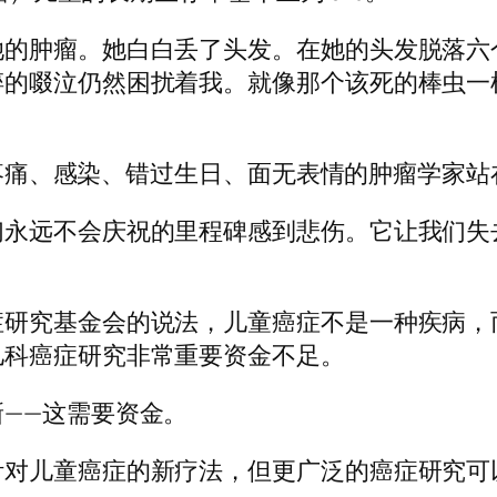
她的肿瘤。她白白丢了头发。在她的头发脱落六
碎的啜泣仍然困扰着我。就像那个该死的棒虫一
 疼痛、感染、错过生日、面无表情的肿瘤学家
们永远不会庆祝的里程碑感到悲伤。它让我们失
症研究基金会的说法，儿童癌症不是一种疾病，
儿科癌症研究非常重要资金不足。
——这需要资金。
对儿童癌症的新疗法，但更广泛的癌症研究可