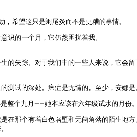
对劲，希望这只是阑尾炎而不是更糟的事情。
症意识的一个月，它仍然困扰着我。
一生的失踪。对于我们中的一些人来说，它会留
止的测试的深处。癌症是无情的。至少，安娜是
 天。那是整个九月——她本应该在六年级试水的月份
就是在那个有着白色墙壁和无菌角落的陌生地方
来。