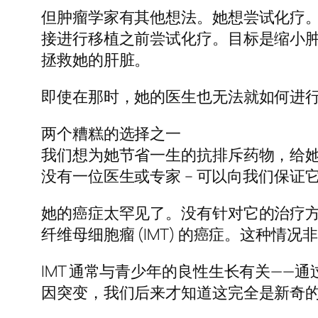
但肿瘤学家有其他想法。她想尝试化疗。纽
接进行移植之前尝试化疗。目标是缩小
拯救她的肝脏。
即使在那时，她的医生也无法就如何进
两个糟糕的选择之一
我们想为她节省一生的抗排斥药物，给她
没有一位医生或专家 – 可以向我们保证
她的癌症太罕见了。没有针对它的治疗
纤维母细胞瘤 (IMT) 的癌症。这种
IMT 通常与青少年的良性生长有关——
因突变，我们后来才知道这完全是新奇的。也