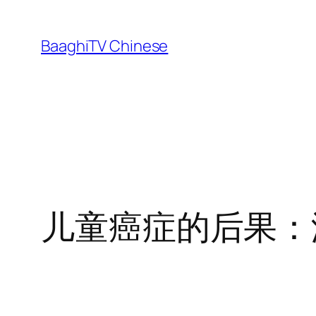
Skip
to
BaaghiTV Chinese
content
儿童癌症的后果：没