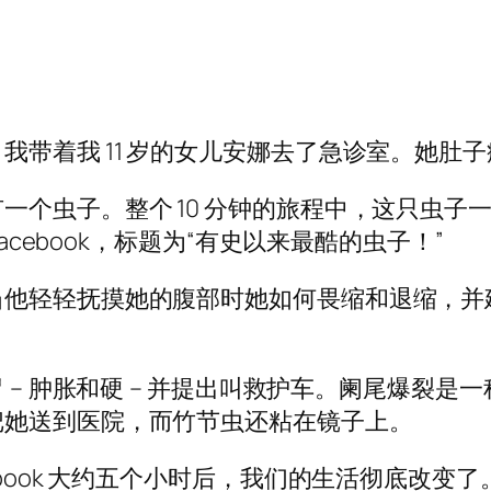
我带着我 11 岁的女儿安娜去了急诊室。她肚
个虫子。整个 10 分钟的旅程中，这只虫子一
acebook，标题为“有史以来最酷的虫子！”
当他轻轻抚摸她的腹部时她如何畏缩和退缩，并
– 肿胀和硬 – 并提出叫救护车。阑尾爆裂是
把她送到医院，而竹节虫还粘在镜子上。
ebook 大约五个小时后，我们的生活彻底改