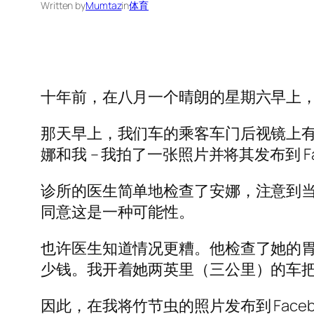
Written by
Mumtaz
in
体育
十年前，在八月一个晴朗的星期六早上，
那天早上，我们车的乘客车门后视镜上有一
娜和我 – 我拍了一张照片并将其发布到 F
诊所的医生简单地检查了安娜，注意到
同意这是一种可能性。
也许医生知道情况更糟。他检查了她的胃 
少钱。我开着她两英里（三公里）的车
因此，在我将竹节虫的照片发布到 Fac