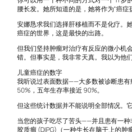
你可以用一千种不同的方式对一个 11 岁
腰长发。她所知道的是，她将作为“癌症
安娜恳求我们选择肝移植而不是化疗。
癌症的世界，这是最快的出路。
但我们坚持肿瘤对治疗有反应的微小机
错。但事实是，我非常天真。我以为他
儿童癌症的数字
我听说过表面数据——大多数被诊断患有癌
50%，五年生存率接近 90%。
但这些统计数据并不能说明全部情况。
当您的孩子吃尽了苦头——并且患有一种
胶质瘤 (DIPG)（一种生长在脑干上的