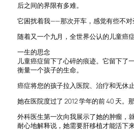
后之间的界限有多难。
它困扰着我—— 那次开车，感觉有些不
随着又一个九月，全世界公认的儿童癌
一生的思念
儿童癌症留下了心碎的痕迹。它留下了
衡量一个孩子的生命。
癌症将您的孩子拉入医院、治疗和无休
她在医院度过了 2012 学年的前 40
外科医生第一次向我展示了她的肿瘤，
耐心地解释说，她需要肝移植才能活下