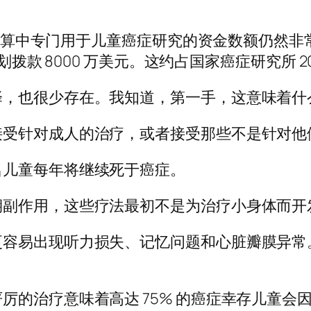
预算中专门用于儿童癌症研究的资金数额仍然非常低。
款 8000 万美元。这约占国家癌症研究所 2023
择，也很少存在。我知道，第一手，这意味着什
接受针对成人的治疗，或者接受那些不是针对他
名儿童每年将继续死于癌症。
期副作用，这些疗法最初不是为治疗小身体而开
容易出现听力损失、记忆问题和心脏瓣膜异常。
厉的治疗意味着高达 75% 的癌症幸存儿童会