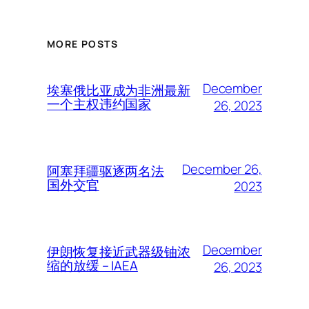
MORE POSTS
December
埃塞俄比亚成为非洲最新
一个主权违约国家
26, 2023
December 26,
阿塞拜疆驱逐两名法
国外交官
2023
December
伊朗恢复接近武器级铀浓
缩的放缓 – IAEA
26, 2023