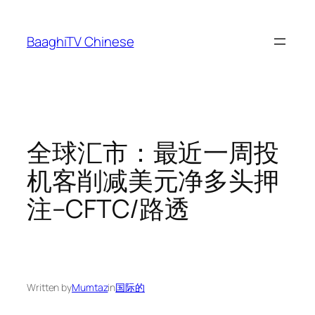
Skip
to
BaaghiTV Chinese
content
全球汇市：最近一周投
机客削减美元净多头押
注–CFTC/路透
Written by
Mumtaz
in
国际的