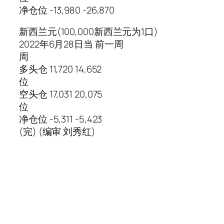
净仓位 -13,980 -26,870
新西兰元(100,000新西兰元为1口)
2022年6月28日当 前一周
周
多头仓 11,720 14,652
位
空头仓 17,031 20,075
位
净仓位 -5,311 -5,423
(完) (编审 刘秀红)