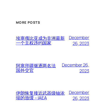
MORE POSTS
December
埃塞俄比亚成为非洲最新
一个主权违约国家
26, 2023
December 26,
阿塞拜疆驱逐两名法
国外交官
2023
December
伊朗恢复接近武器级铀浓
缩的放缓 – IAEA
26, 2023