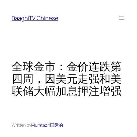
Skip
to
BaaghiTV Chinese
content
全球金市：金价连跌第
四周，因美元走强和美
联储大幅加息押注增强
Written by
Mumtaz
in
国际的