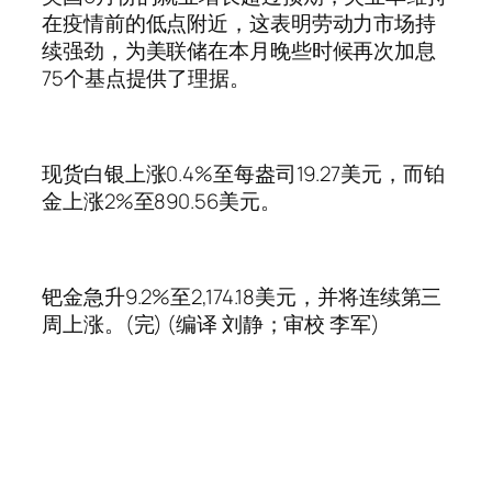
在疫情前的低点附近，这表明劳动力市场持
续强劲，为美联储在本月晚些时候再次加息
75个基点提供了理据。
现货白银上涨0.4%至每盎司19.27美元，而铂
金上涨2%至890.56美元。
钯金急升9.2%至2,174.18美元，并将连续第三
周上涨。(完) (编译 刘静；审校 李军)