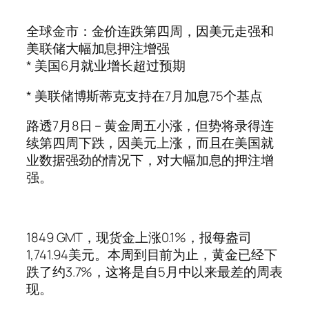
全球金市：金价连跌第四周，因美元走强和
美联储大幅加息押注增强
* 美国6月就业增长超过预期
* 美联储博斯蒂克支持在7月加息75个基点
路透7月8日 – 黄金周五小涨，但势将录得连
续第四周下跌，因美元上涨，而且在美国就
业数据强劲的情况下，对大幅加息的押注增
强。
1849 GMT，现货金上涨0.1%，报每盎司
1,741.94美元。本周到目前为止，黄金已经下
跌了约3.7%，这将是自5月中以来最差的周表
现。