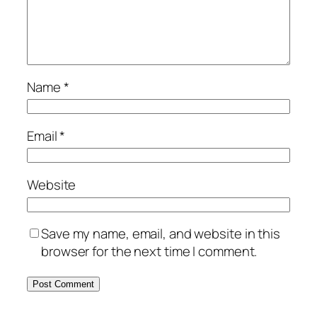
Name
*
Email
*
Website
Save my name, email, and website in this
browser for the next time I comment.