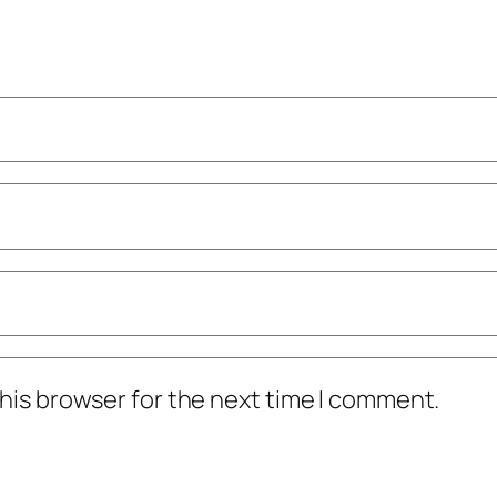
his browser for the next time I comment.