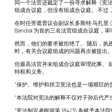
同一个法官还裁定了一份寻求解释《宪法》
组成合议庭，但没有组成合议庭。 不过，
在时任旁遮普议会副议长多斯特·马扎里 (Dos
Bandial 为首的三名法官组成合议庭，审
然而，他们的要求被拒绝了。 随后，执政
时，有关合议庭组成的问题再次被提出
但最高法官并未组成合议庭审理此事。 就连大
特权和义务。
“保护、维护和捍卫宪法也是一项艰巨的
“本法院对宪法的解释不仅对子孙后代产
“宪法制定者根据第 184(3) 条赋