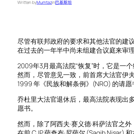
Written by
Mumtaz
in
巴基斯坦
尽管有联邦政府的要求和其他法官的建议，巴基斯
在过去的一年半中尚未组建合议庭来审理政治敏
2009年3月最高法院“恢复”时，它是
然而，尽管意见一致，前首席大法官伊夫蒂
1999 年《民族和解条例》(NRO) 的请
乔杜里大法官退休后，最高法院表现出多种观点。
愿书。
然而，除了阿西夫·赛义德·科萨法官之外
在前 CJP 萨奇布·尼萨尔 (Saqib Nisar)