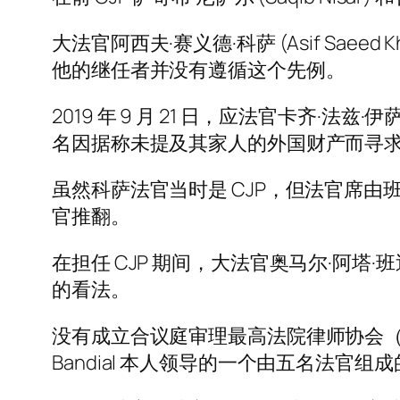
大法官阿西夫·赛义德·科萨 (Asif Sa
他的继任者并没有遵循这个先例。
2019 年 9 月 21 日，应法官卡齐·法
名因据称未提及其家人的外国财产而寻求
虽然科萨法官当时是 CJP，但法官席
官推翻。
在担任 CJP 期间，大法官奥马尔·阿塔·班
的看法。
没有成立合议庭审理最高法院律师协会（SC
Bandial 本人领导的一个由五名法官