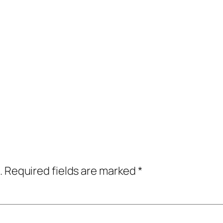
.
Required fields are marked
*