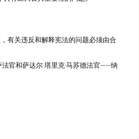
性，有关违反和解释宪法的问题必须由合
。
官——伊萨法官和萨达尔·塔里克·马苏德法官——纳