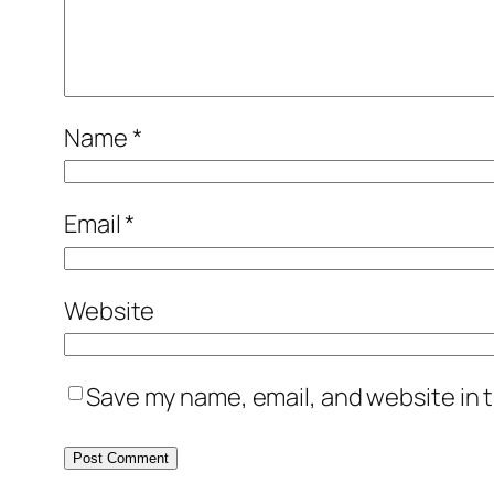
Name
*
Email
*
Website
Save my name, email, and website in t