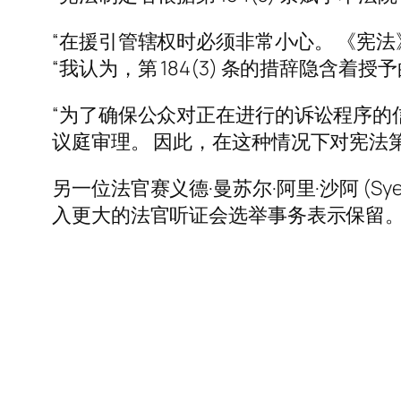
“在援引管辖权时必须非常小心。 《宪法》
“我认为，第 184(3) 条的措辞隐含
“为了确保公众对正在进行的诉讼程序的
议庭审理。 因此，在这种情况下对宪法第 
另一位法官赛义德·曼苏尔·阿里·沙阿 (Sye
入更大的法官听证会选举事务表示保留。