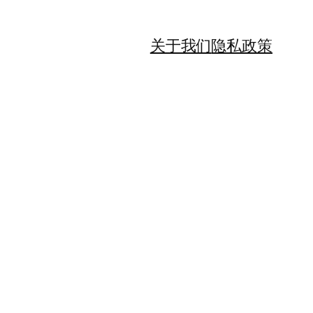
关于我们
隐私政策