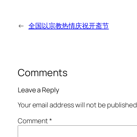
←
全国以宗教热情庆祝开斋节
Comments
Leave a Reply
Your email address will not be published
Comment
*