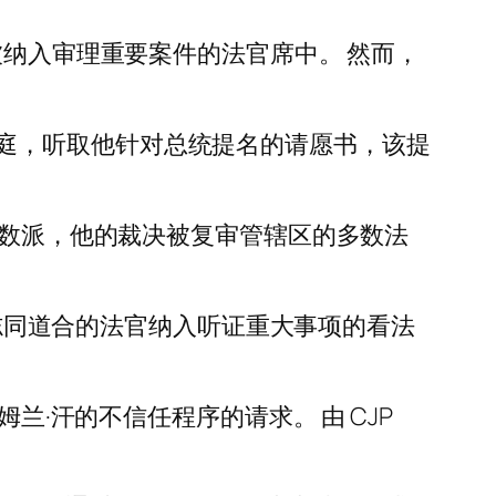
法官应被纳入审理重要案件的法官席中。 然而，
次成立了合议庭，听取他针对总统提名的请愿书，该提
少数派，他的裁决被复审管辖区的多数法
们对他将志同道合的法官纳入听证重大事项的看法
兰·汗的不信任程序的请求。 由 CJP